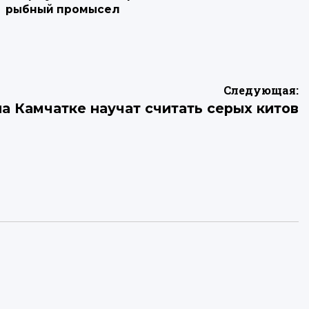
рыбный промысел
Следующая:
на Камчатке научат считать серых китов