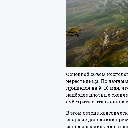
Основной объем исследов
нерестилища. По данным 
пришелся на 9–10 мая, ч
наиболее плотные скопле
субстрата с отложенной
В этом сезоне классическ
впервые дополнили прим
использовались для аэро