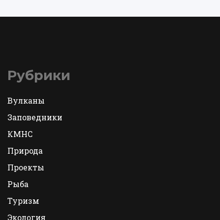
Рубрики
Вулканы
Заповедники
КМНС
Природа
Проекты
Рыба
Туризм
Экология