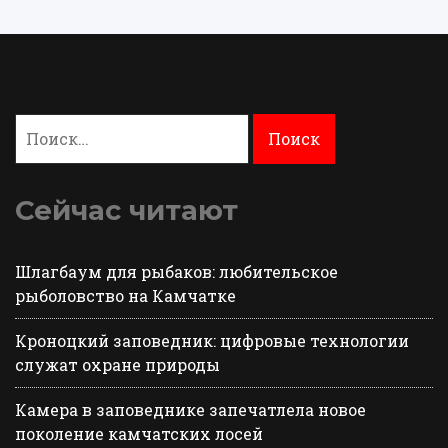
Найти:
Сейчас читают
Шлагбаум для рыбаков: любительское
рыболовство на Камчатке
Кроноцкий заповедник: цифровые технологии
служат охране природы
Камера в заповеднике запечатлела новое
поколение камчатских лосей