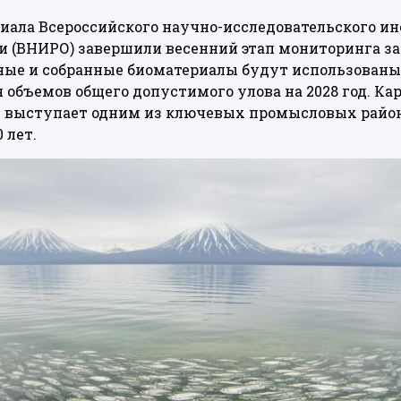
иала Всероссийского научно-исследовательского и
и (ВНИРО) завершили весенний этап мониторинга за
ные и собранные биоматериалы будут использованы
 объемов общего допустимого улова на 2028 год. Ка
и выступает одним из ключевых промысловых район
 лет.