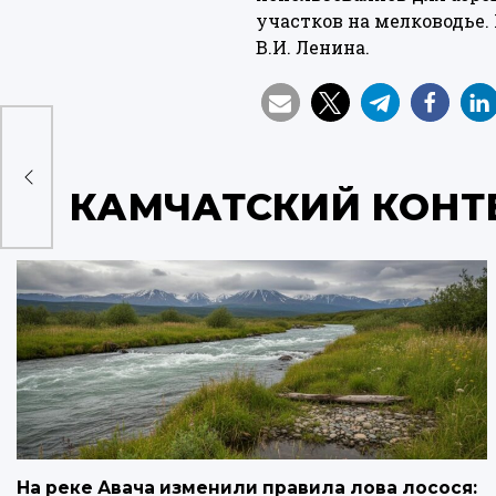
участков на мелководье.
В.И. Ленина.
тке
КАМЧАТСКИЙ КОНТ
На реке Авача изменили правила лова лосося: