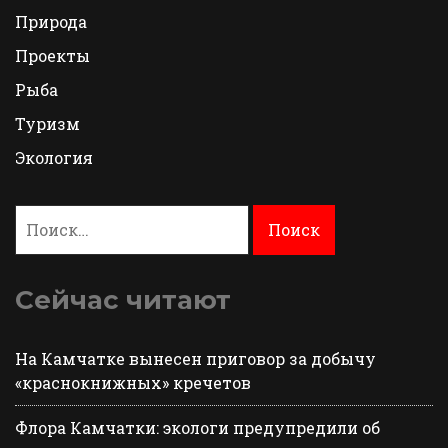
Природа
Проекты
Рыба
Туризм
Экология
Найти:
Сейчас читают
На Камчатке вынесен приговор за добычу
«краснокнижных» кречетов
Флора Камчатки: экологи предупредили об