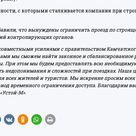
дности, с которыми сталкивается компания при стро
авили, что вынуждены ограничить проезд по строяще
ний контролирующих органов.
 совместными усилиями с правительством Камчатског
ами мы сможем найти законное и сбалансированное р
ны. При этом мы будем предоставлять всю необходим
ть недопонимания и сложностей при поездках. Наша ц
ля всех жителей и туристов. Мы искренне просим все
риод временного ограничения доступа. Благодарим ва
«Устой-М».