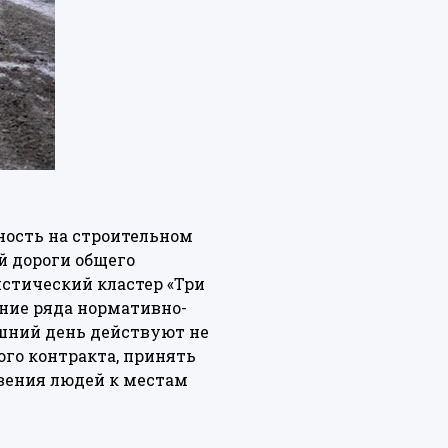
ность на строительном
й дороги общего
стический кластер «Три
ание ряда нормативно-
яшний день действуют не
ого контракта, принять
ения людей к местам