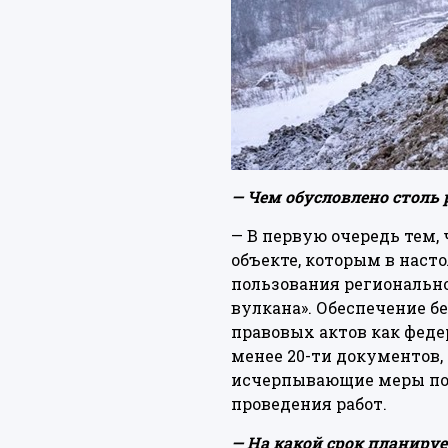
— Чем обусловлено столь
— В первую очередь тем,
объекте, которым в наст
пользования регионально
вулкана». Обеспечение б
правовых актов как феде
менее 20-ти документов,
исчерпывающие меры по
проведения работ.
— На какой срок планируе