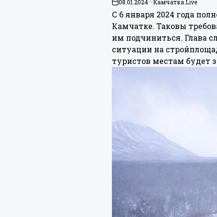
08.01.2024
Камчатка.Live
on
С 6 января 2024 года пол
Камчатке. Таковы требов
им подчиниться. Глава с
ситуации на стройплоща
туристов местам будет з