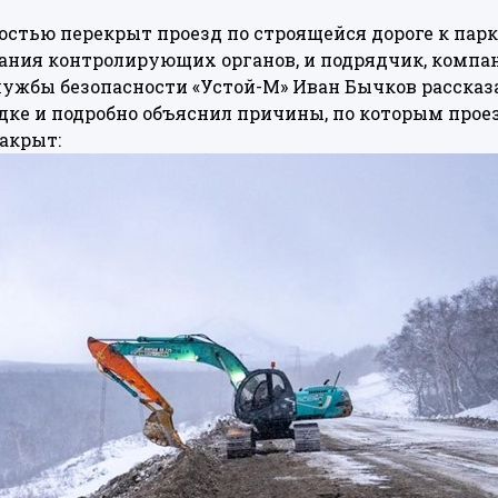
ностью перекрыт проезд по строящейся дороге к парк
ания контролирующих органов, и подрядчик, компа
лужбы безопасности «Устой-М» Иван Бычков рассказа
дке и подробно объяснил причины, по которым прое
акрыт: