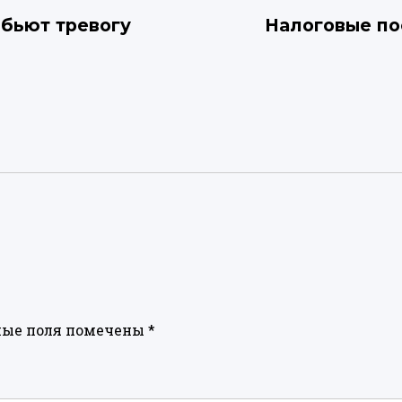
 бьют тревогу
Налоговые по
ные поля помечены
*