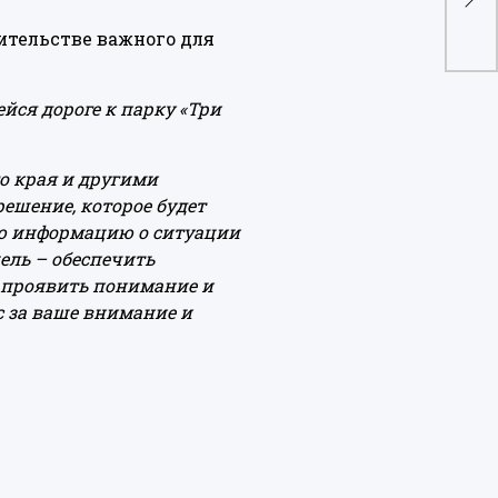
Кам
ительстве важного для
йся дороге к парку «Три
о края и другими
ешение, которое будет
ую информацию о ситуации
ель – обеспечить
х проявить понимание и
с за ваше внимание и