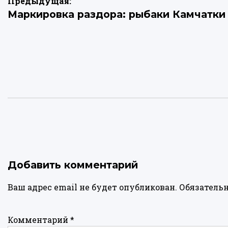
Навигация
Предыдущая:
Маркировка раздора: рыбаки Камчатки
по
записям
Добавить комментарий
Ваш адрес email не будет опубликован.
Обязатель
Комментарий
*