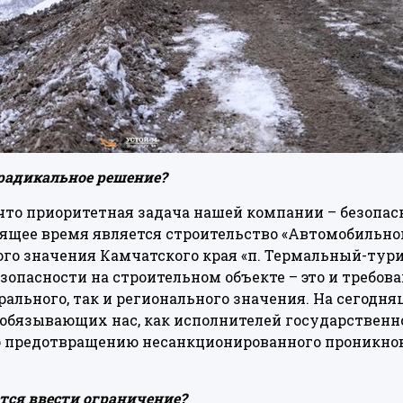
 радикальное решение?
 что приоритетная задача нашей компании – безопас
оящее время является строительство «Автомобильно
го значения Камчатского края «п. Термальный-тури
езопасности на строительном объекте – это и требов
рального, так и регионального значения. На сегодн
 обязывающих нас, как исполнителей государственн
 предотвращению несанкционированного проникнов
тся ввести ограничение?