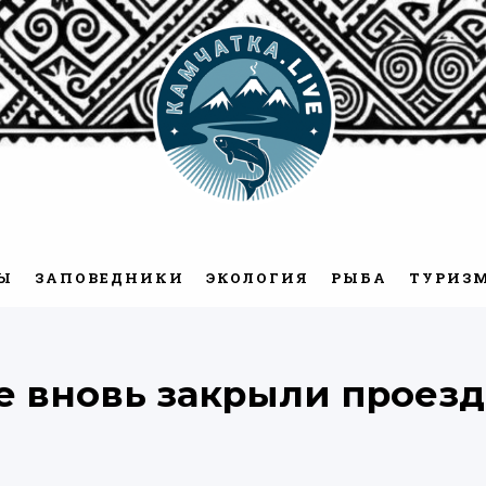
Камчатка.Live
Ы
ЗАПОВЕДНИКИ
ЭКОЛОГИЯ
РЫБА
ТУРИЗ
е вновь закрыли проезд