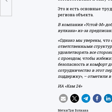
Это и есть основные тру
региона объекта.
В компании «Устой-М» доб
вулкана» из-за предписа
«Однако мы уверены, что
ответственными структур
удовлетворять все сторо
с проездом, чтобы избежа
безопасность и комфорт д
сотрудничество в этот пе
поддержку», – отметили в 
ИА «Кам 24»
Метки
Три Вулкана