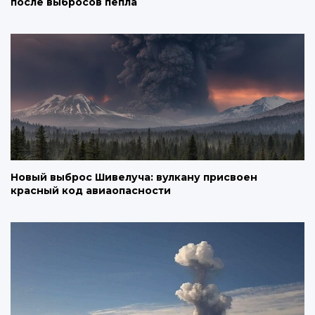
после выбросов пепла
Новый выброс Шивелуча: вулкану присвоен
красный код авиаопасности