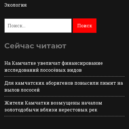
Экология
Найти:
Сейчас читают
На Камчатке увеличат финансирование
исследований лососёвых видов
Для камчатских аборигенов повысили лимит на
вылов лососей
Жители Камчатки возмущены началом
золотодобычи вблизи нерестовых рек