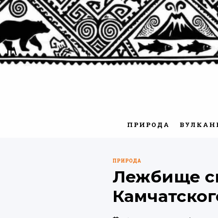
Перейти
к
содержимому
ПРИРОДА
ВУЛКАН
ПРИРОДА
ОПУБЛИКОВАНО
Лежбище си
В
Камчатског