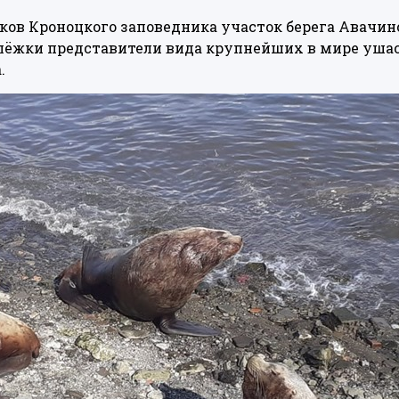
ов Кроноцкого заповедника участок берега Авачин
алёжки представители вида крупнейших в мире уша
.