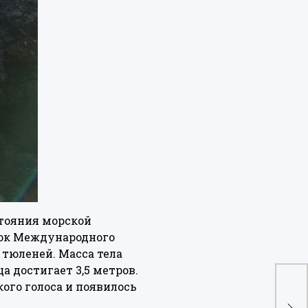
стояния морской
сок Международного
тюленей. Масса тела
а достигает 3,5 метров.
На 
ого голоса и появилось
ос