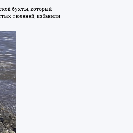
ской бухты, который
стых тюленей, избавили