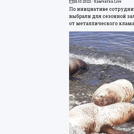
26.10.2022
Камчатка.Live
on
По инициативе сотрудник
выбрали для сезонной з
от металлического хлама