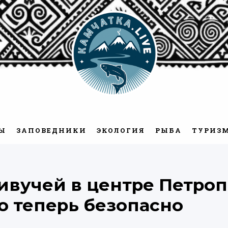
Камчатка.Live
Ы
ЗАПОВЕДНИКИ
ЭКОЛОГИЯ
РЫБА
ТУРИЗ
вучей в центре Петроп
о теперь безопасно