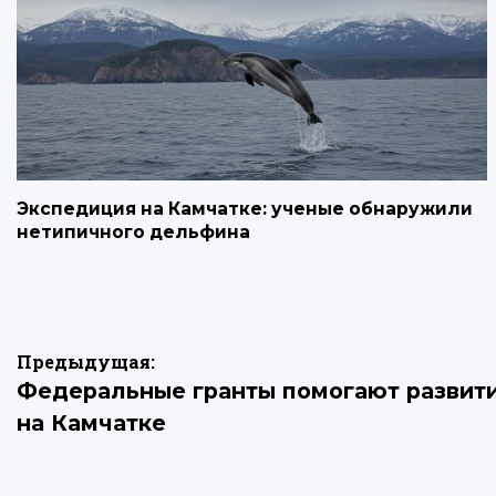
Экспедиция на Камчатке: ученые обнаружили
нетипичного дельфина
Навигация
Предыдущая:
Федеральные гранты помогают развит
по
на Камчатке
записям