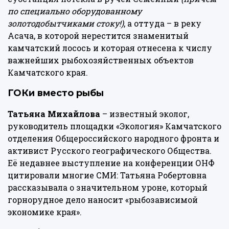
по специально оборудованному
золотодобытчиками стоку!)
, а оттуда – в реку
Асача, в которой нерестится знаменитый
камчатский лосось и которая отнесена к числу
важнейших рыбохозяйственных объектов
Камчатского края.
ГОКи вместо рыбы
Татьяна Михайлова
– известный эколог,
руководитель площадки «Экология» Камчатского
отделения Общероссийского народного фронта и
активист Русского географического Общества.
Её недавнее выступление на
конференции
ОНФ
цитировали многие СМИ: Татьяна Робертовна
рассказывала о значительном уроне, который
горнорудное дело наносит «рыбозависимой
экономике края».