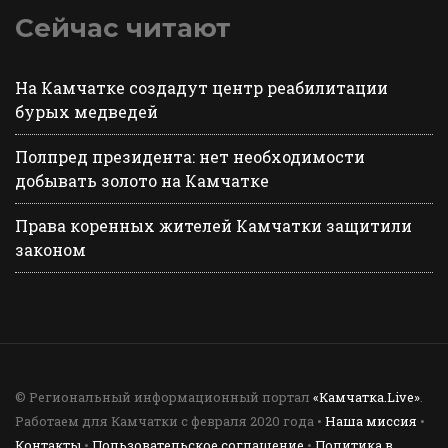
Сейчас читают
На Камчатке создадут центр реабилитации
бурых медведей
Полпред президента: нет необходимости
добывать золото на Камчатке
Права коренных жителей Камчатки защитили
законом
© Региональный информационный портал
«Камчатка.Live»
.
Работаем для Камчатки с февраля 2020 года •
Наша миссия
•
Контакты
•
Пользовательское соглашение
•
Политика в