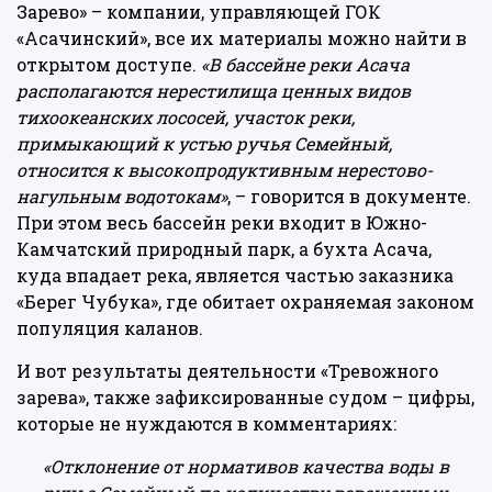
Зарево» – компании, управляющей ГОК
«Асачинский», все их материалы можно найти в
открытом доступе.
«В бассейне реки Асача
располагаются нерестилища ценных видов
тихоокеанских лососей, участок реки,
примыкающий к устью ручья Семейный,
относится к высокопродуктивным нерестово-
нагульным водотокам»
, – говорится в документе.
При этом весь бассейн реки входит в Южно-
Камчатский природный парк, а бухта Асача,
куда впадает река, является частью заказника
«Берег Чубука», где обитает охраняемая законом
популяция каланов.
И вот результаты деятельности «Тревожного
зарева», также зафиксированные судом – цифры,
которые не нуждаются в комментариях:
«Отклонение от нормативов качества воды в