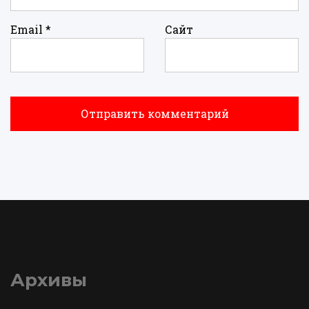
Email
*
Сайт
Архивы