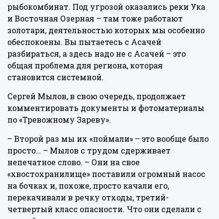
рыбокомбинат. Под угрозой оказались реки Ука
и Восточная Озерная – там тоже работают
золотари, деятельностью которых мы особенно
обеспокоены. Вы пытаетесь с Асачей
разбираться, а здесь надо не с Асачей – это
общая проблема для региона, которая
становится системной.
Сергей Мылов, в свою очередь, продолжает
комментировать документы и фотоматериалы
по «Тревожному Зареву».
– Второй раз мы их «поймали» – это вообще было
просто… – Мылов с трудом сдерживает
непечатное слово. – Они на свое
«хвостохранилище» поставили огромный насос
на бочках и, похоже, просто качали его,
перекачивали в речку отходы, третий-
четвертый класс опасности. Что они сделали с