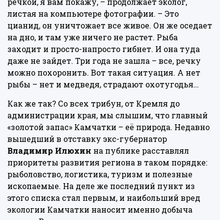
речкой, я вам покажу, – продолжает эколог,
листая на компьютере фотографии. – Это
цианид, он уничтожает все живое. Он же оседает
на дно, и там уже ничего не растет. Рыба
заходит и просто-напросто гибнет. И она туда
даже не зайдет. Три года не зашла – все, речку
можно похоронить. Вот такая ситуация. А нет
рыбы – нет и медведя, страдают охотугодья…
Как же так? Со всех трибун, от Кремля до
администрации края, мы слышим, что главный
«золотой запас» Камчатки – её природа. Недавно
вышедший в отставку экс-губернатор
Владимир Илюхин
на публике
расставлял
приоритеты развития региона в таком порядке:
рыболовство, логистика, туризм и полезные
ископаемые. На деле же последний пункт из
этого списка стал первым, и наибольший вред
экологии Камчатки наносит именно добыча