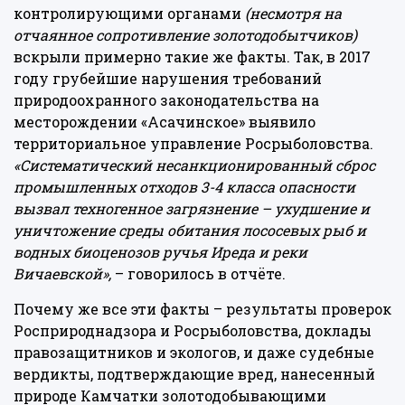
контролирующими органами
(несмотря на
отчаянное сопротивление золотодобытчиков)
вскрыли примерно такие же факты. Так, в 2017
году грубейшие нарушения требований
природоохранного законодательства на
месторождении «Асачинское» выявило
территориальное управление Росрыболовства.
«Систематический несанкционированный сброс
промышленных отходов 3-4 класса опасности
вызвал техногенное загрязнение – ухудшение и
уничтожение среды обитания лососевых рыб и
водных биоценозов ручья Иреда и реки
Вичаевской»,
– говорилось в
отчёте
.
Почему же все эти факты – результаты проверок
Росприроднадзора и Росрыболовства, доклады
правозащитников и экологов, и даже судебные
вердикты, подтверждающие вред, нанесенный
природе Камчатки золотодобывающими