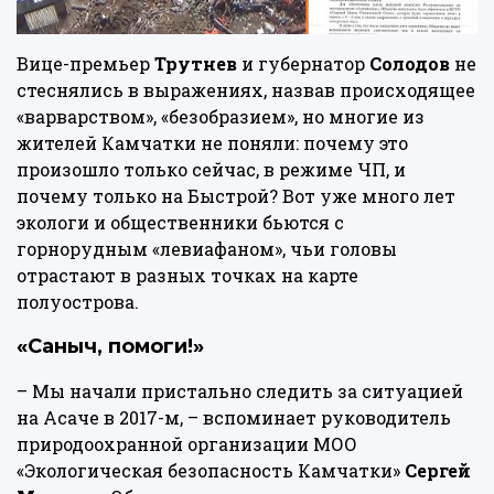
Вице-премьер
Трутнев
и губернатор
Солодов
не
стеснялись
в выражениях,
назвав
происходящее
«варварством», «безобразием», но многие из
жителей Камчатки не поняли: почему это
произошло только сейчас, в режиме ЧП, и
почему только на Быстрой? Вот уже много лет
экологи и общественники бьются с
горнорудным «левиафаном», чьи головы
отрастают в разных точках на карте
полуострова.
«Саныч, помоги!»
– Мы начали пристально следить за ситуацией
на Асаче в 2017-м, – вспоминает руководитель
природоохранной организации МОО
«Экологическая безопасность Камчатки»
Сергей