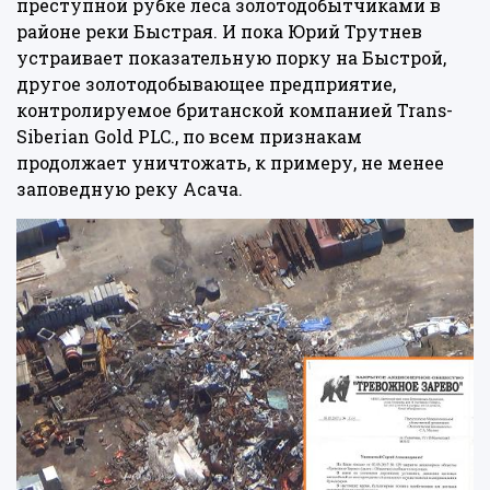
преступной рубке леса золотодобытчиками в
районе реки Быстрая. И пока Юрий Трутнев
устраивает показательную порку на Быстрой,
другое золотодобывающее предприятие,
контролируемое британской компанией Trans-
Siberian Gold PLC., по всем признакам
продолжает уничтожать, к примеру, не менее
заповедную реку Асача.