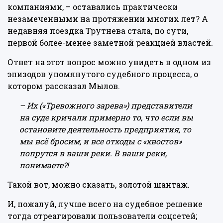
компаниями, – оставались практически
незамеченными на протяжении многих лет? А
недавняя поездка Трутнева стала, по сути,
первой более-менее заметной реакцией властей.
Ответ на этот вопрос можно увидеть в одном из
эпизодов упомянутого судебного процесса, о
котором рассказал Мылов.
– Их
(«Тревожного зарева»)
представители
на суде кричали примерно то, что если вы
остановите деятельность предприятия, то
мы всё бросим, и все отходы с «хвостов»
попрутся в ваши реки. В ваши реки,
понимаете?!
Такой вот, можно сказать, золотой шантаж.
И, пожалуй, лучше всего на судебное решение
тогда отреагировали пользователи соцсетей;