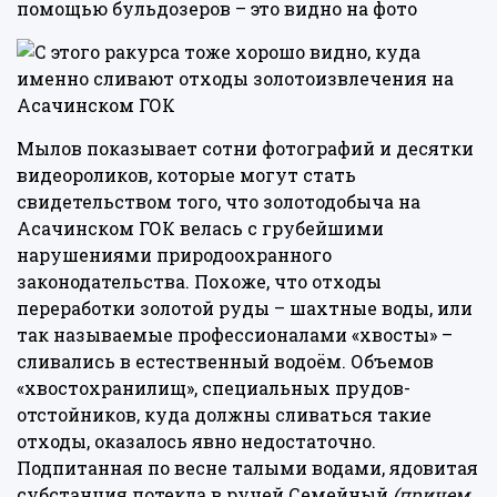
помощью бульдозеров – это видно на фото
Мылов показывает сотни фотографий и десятки
видеороликов, которые могут стать
свидетельством того, что золотодобыча на
Асачинском ГОК велась с грубейшими
нарушениями природоохранного
законодательства. Похоже, что отходы
переработки золотой руды – шахтные воды, или
так называемые профессионалами «хвосты» –
сливались в естественный водоём. Объемов
«хвостохранилищ», специальных прудов-
отстойников, куда должны сливаться такие
отходы, оказалось явно недостаточно.
Подпитанная по весне талыми водами, ядовитая
субстанция потекла в ручей Семейный
(причем