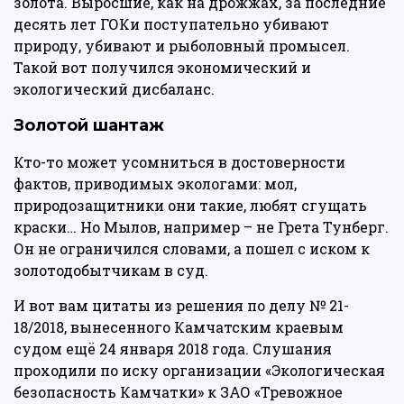
золота. Выросшие, как на дрожжах, за последние
десять лет ГОКи поступательно убивают
природу, убивают и рыболовный промысел.
Такой вот получился экономический и
экологический дисбаланс.
Золотой шантаж
Кто-то может усомниться в достоверности
фактов, приводимых экологами: мол,
природозащитники они такие, любят сгущать
краски… Но Мылов, например – не Грета Тунберг.
Он не ограничился словами, а пошел с иском к
золотодобытчикам в суд.
И вот вам цитаты из решения по делу № 21-
18/2018, вынесенного Камчатским краевым
судом ещё 24 января 2018 года. Слушания
проходили по иску организации «Экологическая
безопасность Камчатки» к ЗАО «Тревожное