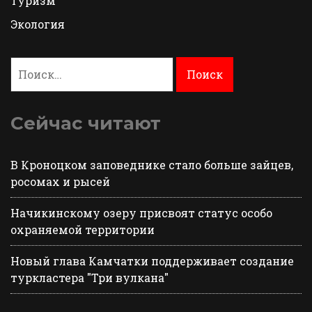
Туризм
Экология
Найти:
Сейчас читают
В Кроноцком заповеднике стало больше зайцев,
росомах и рысей
Начикинскому озеру присвоят статус особо
охраняемой территории
Новый глава Камчатки поддерживает создание
туркластера "Три вулкана"