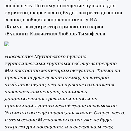
сошёл сель. Поэтому посещение вулкана для
туристов, скорее всего, будет закрыто до конца
сезона,
сообщила
корреспонденту ИА
«Камчатка» директор природного парка
«Вулканы Камчатки» Любовь Тимофеева.
«Посещение Мутновского вулкана
туристическими группами всё еще запрещено.
Мы постоянно мониторим ситуацию. Только на
прошлой неделе делали съёмку, на которой
отчётливо видно, что на вулкане сохраняется
опасность камнепадов, появилась
дополнительная трещина и пройти по
привычной туристической тропе невозможно.
Это место все ещё опасно для жизни. Скорее всего,
в этом сезоне Мутновская сопка уже не будет
открыта для посещения, и в следующем году,