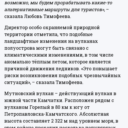
возможно, мы будем прорабатывать какие-то
альтернативные маршруты для туристов»,
–
сказала Любовь Тимофеева.
Директор особо охраняемой природной
территории отметила, что подобные
ландшафтные изменения на вулканах
полуострова могут быть связано с
климатическими изменениями, в том числе
аномально тёплым летом, которое является
причиной движения ледников. «Это повышает
риски возникновения подобных чрезвычайных
ситуаций», –
сказала Тимофеева.
Мутновский вулкан – действующий вулкан в
южной части Камчатки. Расположен рядом с
вулканом Горелый в 80 км к югу от
Петропавловска-Камчатского. Абсолютная
высота составляет 2 322 м над уровнем моря, в
этом районе проходит несколько популярных