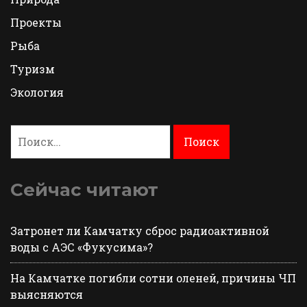
Проекты
Рыба
Туризм
Экология
Найти:
Сейчас читают
Затронет ли Камчатку сброс радиоактивной
воды с АЭС «Фукусима»?
На Камчатке погибли сотни оленей, причины ЧП
выясняются