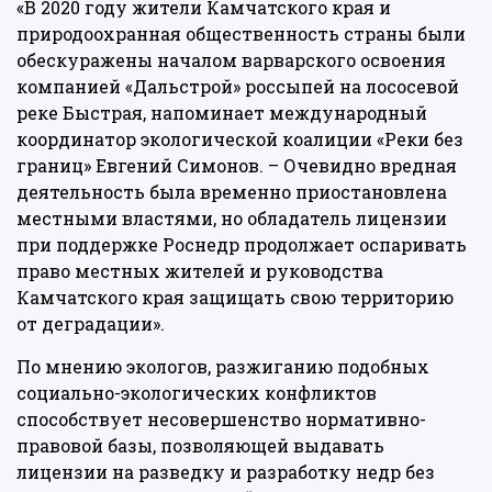
«В 2020 году жители Камчатского края и
природоохранная общественность страны были
обескуражены началом варварского освоения
компанией «Дальстрой» россыпей на лососевой
реке Быстрая, напоминает международный
координатор экологической коалиции «Реки без
границ» Евгений Симонов. – Очевидно вредная
деятельность была временно приостановлена
местными властями, но обладатель лицензии
при поддержке Роснедр продолжает оспаривать
право местных жителей и руководства
Камчатского края защищать свою территорию
от деградации».
По мнению экологов, разжиганию подобных
социально-экологических конфликтов
способствует несовершенство нормативно-
правовой базы, позволяющей выдавать
лицензии на разведку и разработку недр без