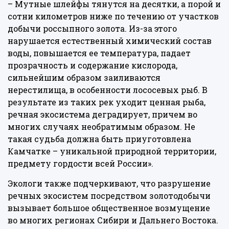
– Мутные шлейфы тянутся на десятки, а порой и
сотни километров ниже по течению от участков
добычи россыпного золота. Из-за этого
нарушается естественный химический состав
воды, повышается ее температура, падает
прозрачность и содержание кислорода,
сильнейшим образом заиливаются
нерестилища, в особенности лососевых рыб. В
результате из таких рек уходит ценная рыба,
речная экосистема деградирует, причем во
многих случаях необратимым образом. Не
такая судьба должна быть приуготовлена
Камчатке – уникальной природной территории,
предмету гордости всей России».
Экологи также подчеркивают, что разрушение
речных экосистем посредством золотодобычи
вызывает большое общественное возмущение
во многих регионах Сибири и Дальнего Востока.