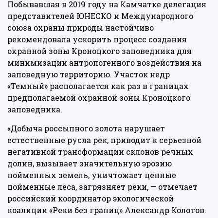
Побывавшая в 2019 году на Камчатке делегация
представителей ЮНЕСКО и Международного
союза охраны природы настойчиво
рекомендовала ускорить процесс создания
охранной зоны Кроноцкого заповедника для
минимизации антропогенного воздействия на
заповедную территорию. Участок недр
«Темный» располагается как раз в границах
предполагаемой охранной зоны Кроноцкого
заповедника.
«Добыча россыпного золота нарушает
естественные русла рек, приводит к серьезной
негативной трансформации склонов речных
долин, вызывает значительную эрозию
пойменных земель, уничтожает ценные
пойменные леса, загрязняет реки, — отмечает
российский координатор экологической
коалиции «Реки без границ» Александр Колотов.