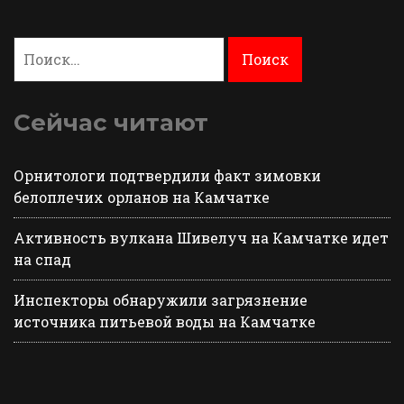
Найти:
Сейчас читают
Орнитологи подтвердили факт зимовки
белоплечих орланов на Камчатке
Активность вулкана Шивелуч на Камчатке идет
на спад
Инспекторы обнаружили загрязнение
источника питьевой воды на Камчатке