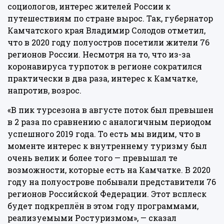
социологов, интерес жителей России к
путешествиям по стране вырос. Так, губернатор
Камчатского края Владимир Солодов отметил,
что в 2020 году полуостров посетили жители 76
регионов России. Несмотря на то, что из-за
коронавируса турпоток в регионе сократился
практически в два раза, интерес к Камчатке,
напротив, возрос.
«В пик турсезона в августе поток был превышен
в 2 раза по сравнению с аналогичным периодом
успешного 2019 года. То есть мы видим, что в
моменте интерес к внутреннему туризму был
очень велик и более того — превышал те
возможности, которые есть на Камчатке. В 2020
году на полуострове побывали представители 76
регионов Российской Федерации. Этот всплеск
будет подкреплён в этом году программами,
реализуемыми Ростуризмом», — сказал