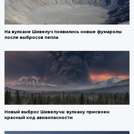
На вулкане Шивелуч появились новые фумаролы
после выбросов пепла
Новый выброс Шивелуча: вулкану присвоен
красный код авиаопасности