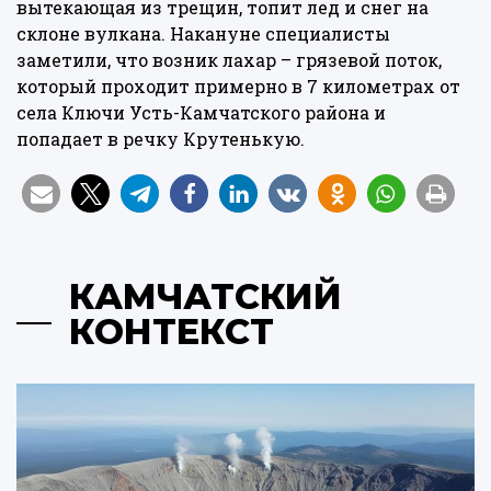
вытекающая из трещин, топит лед и снег на
склоне вулкана. Накануне специалисты
заметили, что возник лахар – грязевой поток,
который проходит примерно в 7 километрах от
села Ключи Усть-Камчатского района и
попадает в речку Крутенькую.
КАМЧАТСКИЙ
КОНТЕКСТ