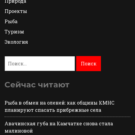
Природа
Проекты
Рыба
Туризм
Экология
Найти:
Сейчас читают
Рыба в обмен на оленей: как общины КМНС
планируют спасать прибрежные села
Авачинская губа на Камчатке снова стала
малиновой