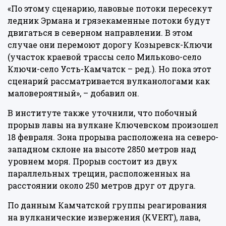
«По этому сценарию, лавовые потоки пересекут
ледник Эрмана и грязекаменные потоки будут
двигаться в северном направлении. В этом
случае они перемоют дорогу Козыревск-Ключи
(участок краевой трассы село Мильково-село
Ключи-село Усть-Камчатск – ред.). Но пока этот
сценарий рассматривается вулканологами как
маловероятный», – добавил он.
В институте также уточнили, что побочный
прорыв лавы на вулкане Ключевском произошел
18 февраля. Зона прорыва расположена на северо-
западном склоне на высоте 2850 метров над
уровнем моря. Прорыв состоит из двух
параллельных трещин, расположенных на
расстоянии около 250 метров друг от друга.
По данным Камчатской группы реагирования
на вулканические извержения (KVERT), лава,