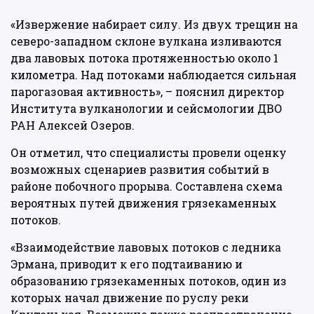
«Извержение набирает силу. Из двух трещин на
северо-западном склоне вулкана изливаются
два лавовых потока протяженностью около 1
километра. Над потоками наблюдается сильная
парогазовая активность», –
пояснил
директор
Института вулканологии и сейсмологии ДВО
РАН Алексей Озеров.
Он отметил, что специалисты провели оценку
возможных сценариев развития событий в
районе побочного прорыва. Составлена схема
вероятных путей движения грязекаменных
потоков.
«Взаимодействие лавовых потоков с ледника
Эрмана, приводит к его подтаиванию и
образованию грязекаменных потоков, один из
которых начал движение по руслу реки