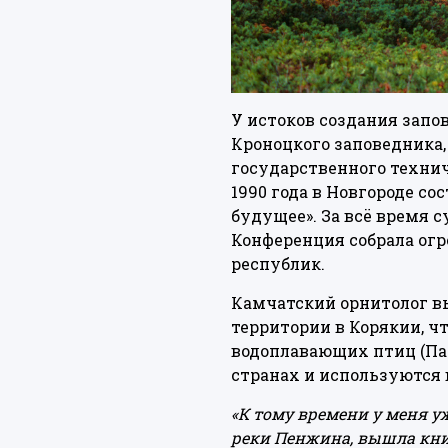
У истоков создания запо
Кроноцкого заповедника,
государственного технич
1990 года в Новгороде с
будущее». За всё время 
Конференция собрала огр
республик.
Камчатский орнитолог в
территории в Корякии, ч
водоплавающих птиц (Пар
странах и используются 
«К тому времени у меня у
реки Пенжина, вышла книг