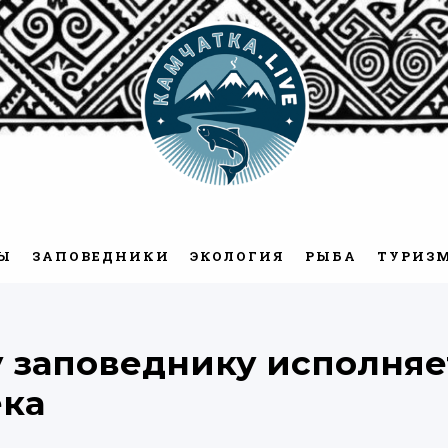
Камчатка.Live
Ы
ЗАПОВЕДНИКИ
ЭКОЛОГИЯ
РЫБА
ТУРИЗ
 заповеднику исполняе
ека