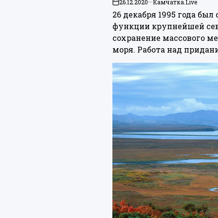
26.12.2020
Камчатка.Live
on
26 декабря 1995 года бы
функции крупнейшей сев
сохранение массового ме
моря. Работа над придан