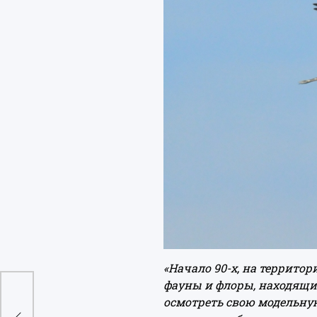
«Начало 90-х, на террито
фауны и флоры, находящим
ли
осмотреть свою модельную
ков