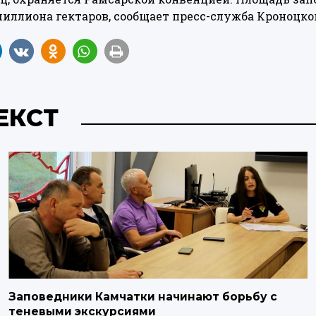
миллиона гектаров,
сообщает
пресс-служба Кроноцког
ЕКСТ
Заповедники Камчатки начинают борьбу с
теневыми экскурсиями