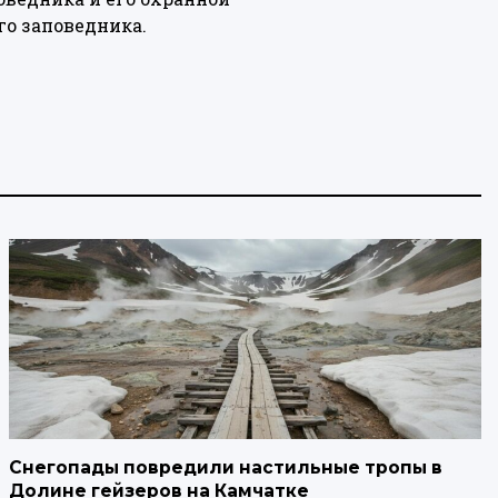
о заповедника.
Снегопады повредили настильные тропы в
Долине гейзеров на Камчатке