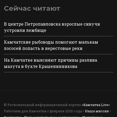
Сейчас читают
В центре Петропавловска взрослые сивучи
устроили лежбище
Камчатские рыбоводы помогают малькам
лососей попасть в нерестовые реки
На Камчатке выясняют причины разлива
мазута в бухте Крашенинникова
© Региональный информационный портал
«Камчатка.Live»
.
Работаем для Камчатки с февраля 2020 года •
Наша миссия
•