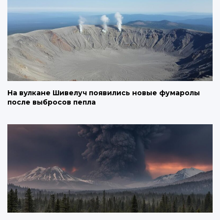
На вулкане Шивелуч появились новые фумаролы
после выбросов пепла