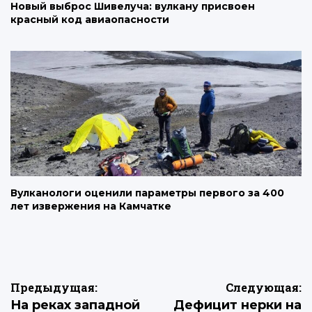
Новый выброс Шивелуча: вулкану присвоен
красный код авиаопасности
Вулканологи оценили параметры первого за 400
лет извержения на Камчатке
Навигация
Предыдущая:
Следующая:
На реках западной
Дефицит нерки на
по