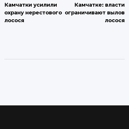
Камчатки усилили
Камчатке: власти
записям
охрану нерестового
ограничивают вылов
лосося
лосося