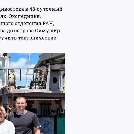
дивостока в 48-суточный
ях. Экспедиция,
ного отделения РАН,
ва до острова Симушир.
зучить тектонические