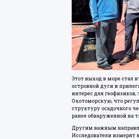
Этот выход в море стал 
островной дуги и приле
интерес для геофизиков,
Охотоморскую, что регу
структуру осадочного че
ранее обнаруженной на 
Другим важным направле
Исследователи измерят к