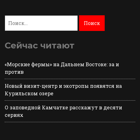
Найти:
Сейчас читают
«Морские фермы» на Дальнем Востоке: за и
против
Новый визит-центр и экотропы появятся на
Курильском озере
О заповедной Камчатке расскажут в десяти
сериях