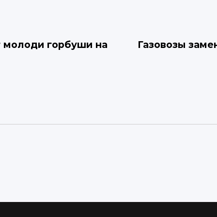
 молоди горбуши на
Газовозы заме