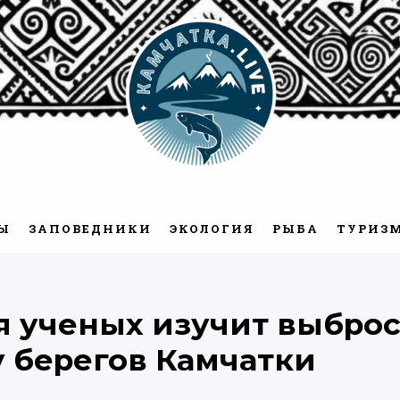
Камчатка.Live
Ы
ЗАПОВЕДНИКИ
ЭКОЛОГИЯ
РЫБА
ТУРИЗ
 ученых изучит выброс
у берегов Камчатки