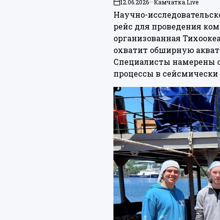
12.06.2026
Камчатка.Live
on
Научно-исследовательско
рейс для проведения ком
организованная Тихооке
охватит обширную аквато
Специалисты намерены о
процессы в сейсмически