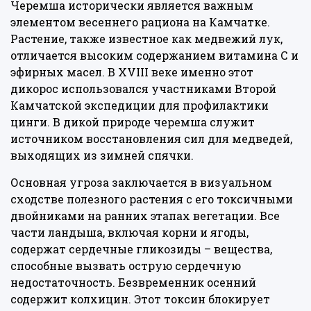
Черемша исторически является важным
элементом весеннего рациона на Камчатке.
Растение, также известное как медвежий лук,
отличается высоким содержанием витамина С и
эфирных масел. В XVIII веке именно этот
дикорос использовался участниками Второй
Камчатской экспедиции для профилактики
цинги. В дикой природе черемша служит
источником восстановления сил для медведей,
выходящих из зимней спячки.
Основная угроза заключается в визуальном
сходстве полезного растения с его токсичными
двойниками на ранних этапах вегетации. Все
части ландыша, включая корни и ягоды,
содержат сердечные гликозиды – вещества,
способные вызвать острую сердечную
недостаточность. Безвременник осенний
содержит колхицин. Этот токсин блокирует