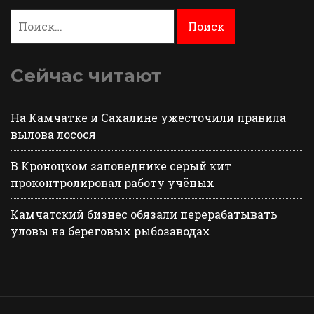
Найти:
Сейчас читают
На Камчатке и Сахалине ужесточили правила
вылова лосося
В Кроноцком заповеднике серый кит
проконтролировал работу учёных
Камчатский бизнес обязали перерабатывать
уловы на береговых рыбозаводах