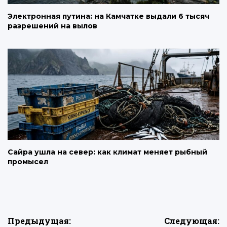
Электронная путина: на Камчатке выдали 6 тысяч
разрешений на вылов
Сайра ушла на север: как климат меняет рыбный
промысел
Навигация
Предыдущая:
Следующая: