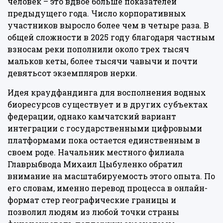
человек – это вдвое больше показателей
предыдущего года. Число корпоративных
участников выросло более чем в четыре раза. В
общей сложности в 2025 году благодаря частным
взносам реки пополнили около трех тысяч
мальков кеты, более тысячи чавычи и почти
девятьсот экземпляров нерки.
Идея краудфандинга для восполнения водных
биоресурсов существует и в других субъектах
федерации, однако камчатский вариант
интеграции с государственными цифровыми
платформами пока остается единственным в
своем роде. Начальник местного филиала
Главрыбвода Михаил Цыбуленко обратил
внимание на масштабируемость этого опыта. По
его словам, именно перевод процесса в онлайн-
формат стер географические границы и
позволил людям из любой точки страны