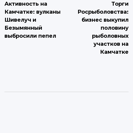
Активность на
Торги
по
Камчатке: вулканы
Росрыболовства:
записям
Шивелуч и
бизнес выкупил
Безымянный
половину
выбросили пепел
рыболовных
участков на
Камчатке