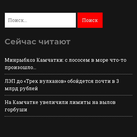
Найти:
Сейчас читают
Минрыбхоз Камчатки: с лососем в море что-то
произошло…
ЛЭП до «Трех вулканов» обойдется почти в 3
млрд рублей
На Камчатке увеличили лимиты на вылов
горбуши