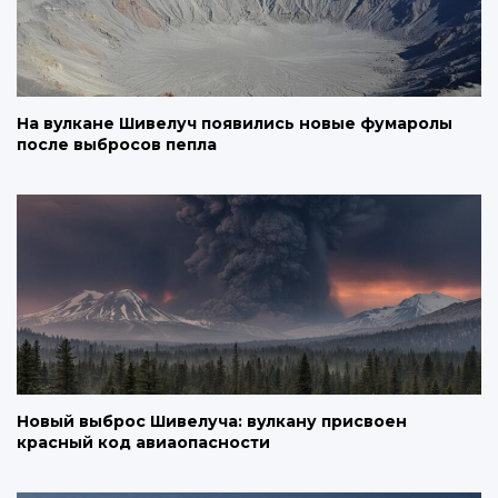
На вулкане Шивелуч появились новые фумаролы
после выбросов пепла
Новый выброс Шивелуча: вулкану присвоен
красный код авиаопасности