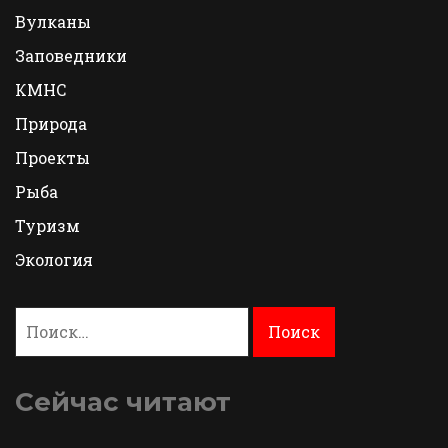
Вулканы
Заповедники
КМНС
Природа
Проекты
Рыба
Туризм
Экология
Найти:
Сейчас читают