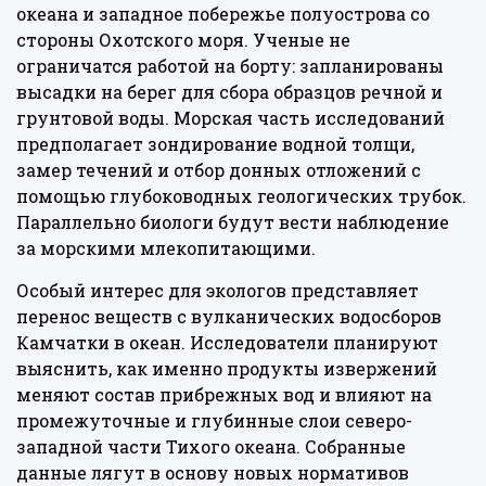
океана и западное побережье полуострова со
стороны Охотского моря. Ученые не
ограничатся работой на борту: запланированы
высадки на берег для сбора образцов речной и
грунтовой воды. Морская часть исследований
предполагает зондирование водной толщи,
замер течений и отбор донных отложений с
помощью глубоководных геологических трубок.
Параллельно биологи будут вести наблюдение
за морскими млекопитающими.
Особый интерес для экологов представляет
перенос веществ с вулканических водосборов
Камчатки в океан. Исследователи планируют
выяснить, как именно продукты извержений
меняют состав прибрежных вод и влияют на
промежуточные и глубинные слои северо-
западной части Тихого океана. Собранные
данные лягут в основу новых нормативов