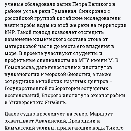
ученые обследовали залив Петра Великого в
районе устья реки Туманная. Синхронно с
российской группой китайские исследователи
взяли пробы воды из этой же реки на территории
КНР. Такой подход позволяет отследить
изменение химического состава стока от
материковой части до места его впадения в
море. В проекте участвуют студенты и
профильные специалисты из МГУ имени М. В.
Ломоносова, дальневосточных институтов
вулканологии и морской биологии, а также
сотрудники китайских научных центров –
Государственной лаборатории эстуарных
исследований, Второго института океанографии
и Университета Яньбянь.
Далее судно проследует на север. Маршрут
охватывает Авачинский, Кроноцкий и
Камчатский заливы, прилегающие воды Тихого