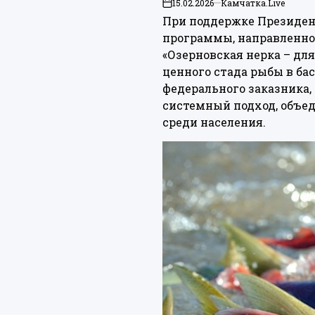
15.02.2026
Камчатка.Live
on
При поддержке Президен
программы, направленной
«Озерновская нерка – для
ценного стада рыбы в ба
федерального заказника,
системный подход, объе
среди населения.