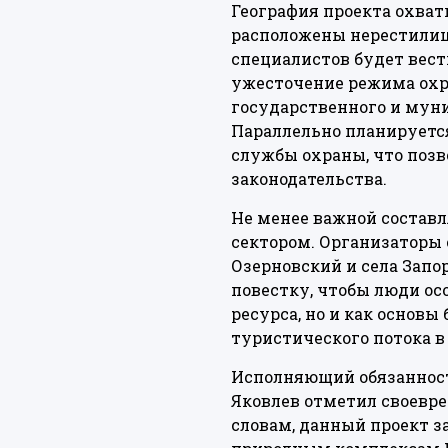
География проекта охват
расположены нерестилища
специалистов будет вест
ужесточение режима охр
государственного и мун
Параллельно планируетс
службы охраны, что позв
законодательства.
Не менее важной состав
сектором. Организаторы
Озерновский и села Запо
повестку, чтобы люди ос
ресурса, но и как основ
туристического потока в
Исполняющий обязанност
Яковлев отметил своевре
словам, данный проект з