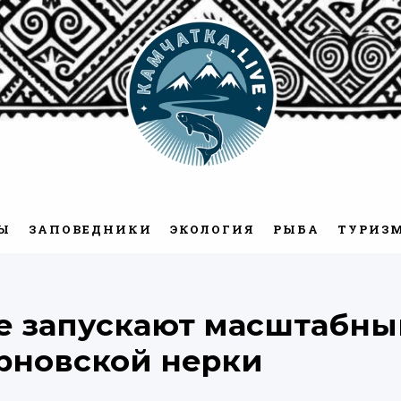
Камчатка.Live
Ы
ЗАПОВЕДНИКИ
ЭКОЛОГИЯ
РЫБА
ТУРИЗ
е запускают масштабны
рновской нерки