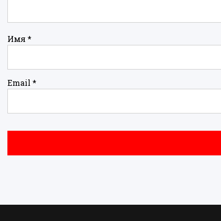
Имя
*
Email
*