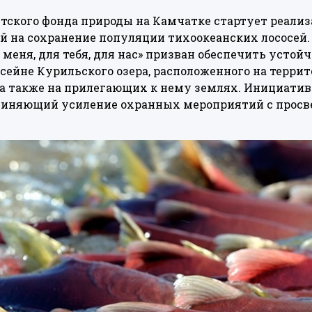
тского фонда природы на Камчатке стартует реали
 на сохранение популяции тихоокеанских лососей.
 меня, для тебя, для нас» призван обеспечить устой
ссейне Курильского озера, расположенного на терр
 а также на прилегающих к нему землях. Инициатив
диняющий усиление охранных мероприятий с просв