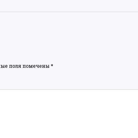
ные поля помечены
*