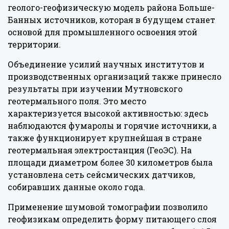
геолого-геофизическую модель района Больше-
Банных источников, которая в будущем станет
основой для промышленного освоения этой
территории.
Объединение усилий научных институтов и
производственных организаций также принесло
результаты при изучении Мутновского
геотермального поля. Это место
характеризуется высокой активностью: здесь
наблюдаются фумаролы и горячие источники, а
также функционирует крупнейшая в стране
геотермальная электростанция (ГеоЭС). На
площади диаметром более 30 километров была
установлена сеть сейсмических датчиков,
собиравших данные около года.
Применение шумовой томографии позволило
геофизикам определить форму питающего слоя