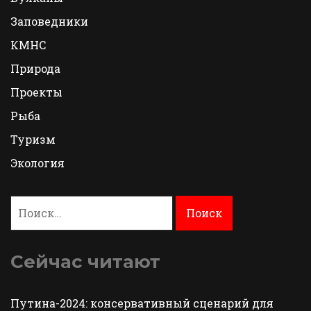
Заповедники
КМНС
Природа
Проекты
Рыба
Туризм
Экология
Найти:
Сейчас читают
Путина-2024: консервативный сценарий для