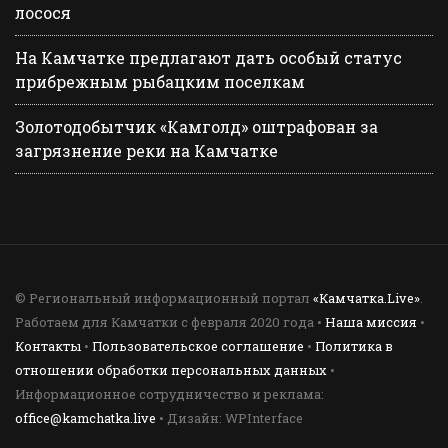
лосося
На Камчатке предлагают дать особый статус
прибрежным рыбацким поселкам
Золотодобытчик «Камголд» оштрафован за
загрязнение реки на Камчатке
© Региональный информационный портал
«Камчатка.Live»
.
Работаем для Камчатки с февраля 2020 года •
Наша миссия
•
Контакты
•
Пользовательское соглашение
•
Политика в
отношении обработки персональных данных
•
Информационное сотрудничество и реклама:
office@kamchatka.live
• Дизайн: WPInterface