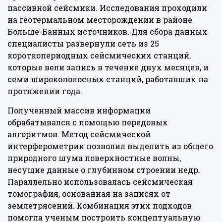
пассивной сейсмики. Исследования проходили
на геотермальном месторождении в районе
Больше-Банных источников. Для сбора данных
специалисты развернули сеть из 25
короткопериодных сейсмических станций,
которые вели запись в течение двух месяцев, и
семи широкополосных станций, работавших на
протяжении года.
Полученный массив информации
обрабатывался с помощью передовых
алгоритмов. Метод сейсмической
интерферометрии позволил выделить из общего
природного шума поверхностные волны,
несущие данные о глубинном строении недр.
Параллельно использовалась сейсмическая
томография, основанная на записях от
землетрясений. Комбинация этих подходов
помогла ученым построить концептуальную