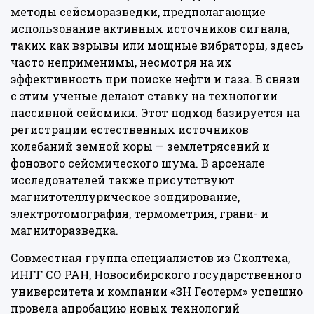
методы сейсморазведки, предполагающие
использование активных источников сигнала,
таких как взрывы или мощные вибраторы, здесь
часто неприменимы, несмотря на их
эффективность при поиске нефти и газа. В связи
с этим ученые делают ставку на технологии
пассивной сейсмики. Этот подход базируется на
регистрации естественных источников
колебаний земной коры — землетрясений и
фонового сейсмического шума. В арсенале
исследователей также присутствуют
магнитотеллурическое зондирование,
электротомография, термометрия, грави- и
магниторазведка.
Совместная группа специалистов из Сколтеха,
ИНГГ СО РАН, Новосибирского государственного
университета и компании «ЗН Геотерм» успешно
провела апробацию новых технологий