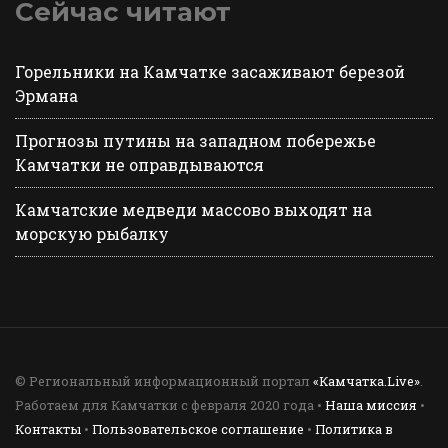
Сейчас читают
Горельники на Камчатке засаживают березой
Эрмана
Прогнозы путины на западном побережье
Камчатки не оправдываются
Камчатские медведи массово выходят на
морскую рыбалку
© Региональный информационный портал
«Камчатка.Live»
.
Работаем для Камчатки с февраля 2020 года •
Наша миссия
•
Контакты
•
Пользовательское соглашение
•
Политика в