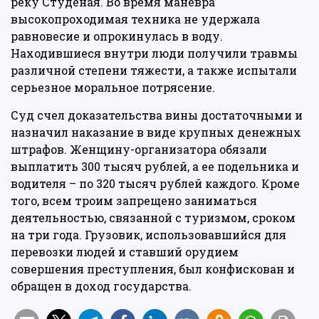
реку Студеная. Во время маневра
высокопроходимая техника не удержала
равновесие и опрокинулась в воду.
Находившиеся внутри люди получили травмы
различной степени тяжести, а также испытали
серьезное моральное потрясение.
Суд счел доказательства вины достаточными и
назначил наказание в виде крупных денежных
штрафов. Женщину-организатора обязали
выплатить 300 тысяч рублей, а ее подельника и
водителя – по 320 тысяч рублей каждого. Кроме
того, всем троим запрещено заниматься
деятельностью, связанной с туризмом, сроком
на три года. Грузовик, использовавшийся для
перевозки людей и ставший орудием
совершения преступления, был конфискован и
обращен в доход государства.