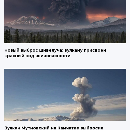
Новый выброс Шивелуча: вулкану присвоен
красный код авиаопасности
Вулкан Мутновский на Камчатке выбросил