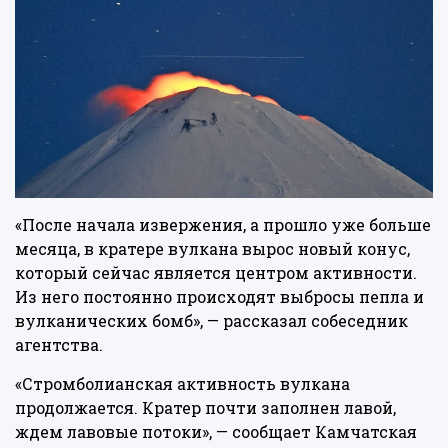
«После начала извержения, а прошло уже больше
месяца, в кратере вулкана вырос новый конус,
который сейчас является центром активности.
Из него постоянно происходят выбросы пепла и
вулканических бомб», — рассказал собеседник
агентства.
«Стромболианская активность вулкана
продолжается. Кратер почти заполнен лавой,
ждем лавовые потоки», — сообщает Камчатская