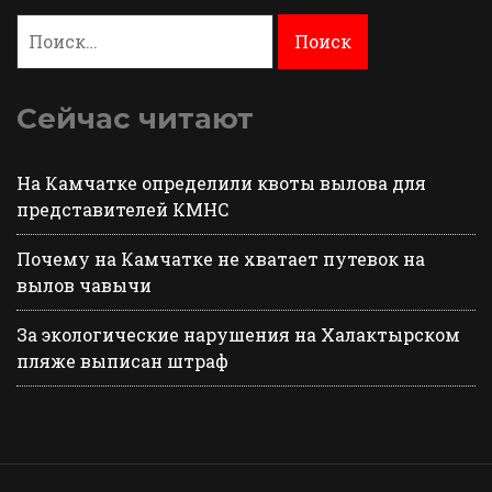
Найти:
Сейчас читают
На Камчатке определили квоты вылова для
представителей КМНС
Почему на Камчатке не хватает путевок на
вылов чавычи
За экологические нарушения на Халактырском
пляже выписан штраф