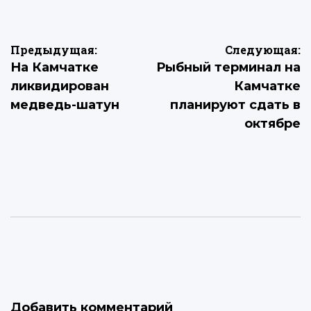
Навигация
Предыдущая:
Следующая:
На Камчатке
Рыбный терминал на
по
ликвидирован
Камчатке
записям
медведь-шатун
планируют сдать в
октябре
Добавить комментарий