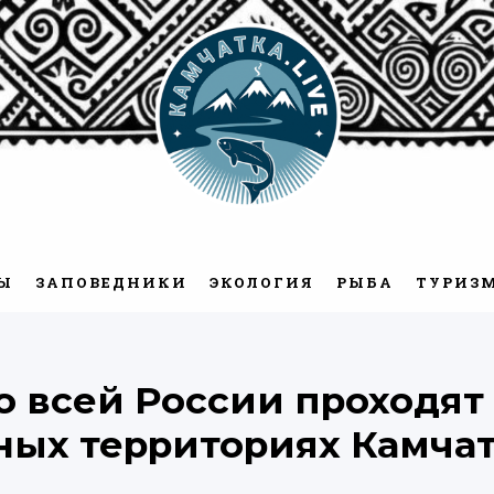
Камчатка.Live
Ы
ЗАПОВЕДНИКИ
ЭКОЛОГИЯ
РЫБА
ТУРИЗ
о всей России проходят
ных территориях Камча