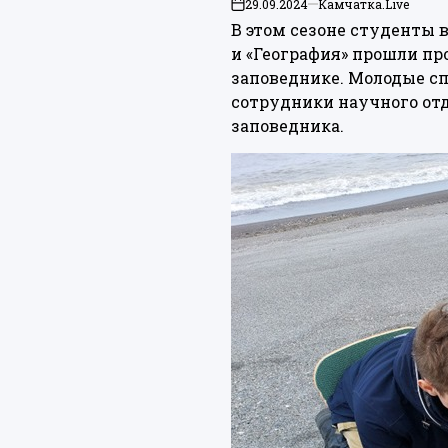
29.09.2024
Камчатка.Live
on
В этом сезоне студенты 
и «География» прошли п
заповеднике. Молодые с
сотрудники научного отд
заповедника.