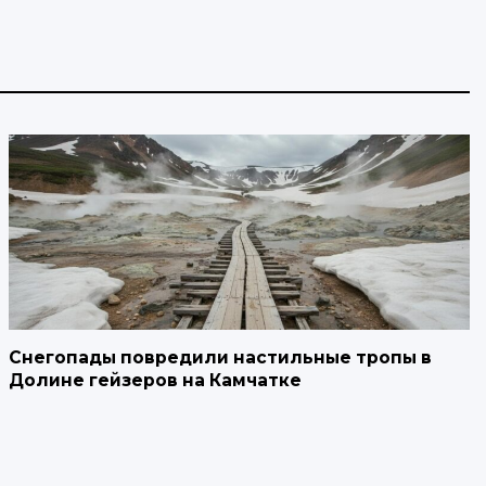
Снегопады повредили настильные тропы в
Долине гейзеров на Камчатке