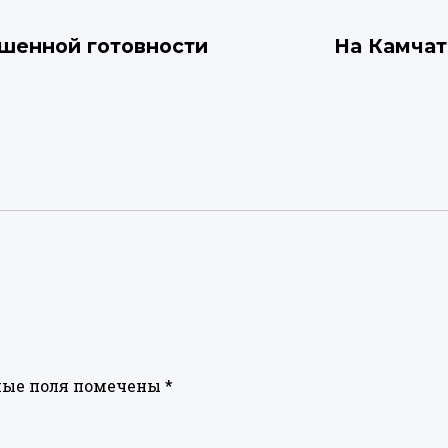
шенной готовности
На Камчат
ные поля помечены
*