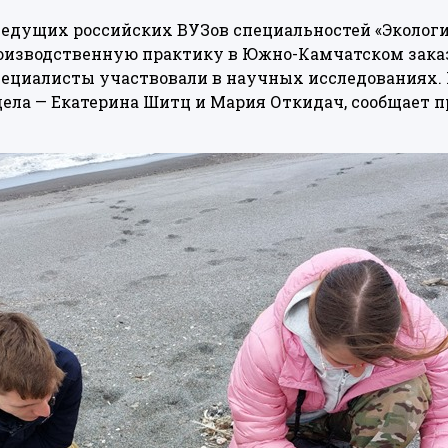
ведущих российских ВУЗов специальностей «Эколог
роизводственную практику в Южно-Камчатском зака
пециалисты участвовали в научных исследованиях.
ела — Екатерина Шитц и Мария Откидач, сообщает п