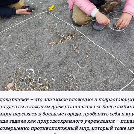
едователями – это значимое вложение в подрастающи
 студенты с каждым днём становятся все более амбиц
ания переехать в большие города, пробовать себя в
аша задача как природоохранного учреждения – показа
ь совершенно противоположный мир, который тоже мо