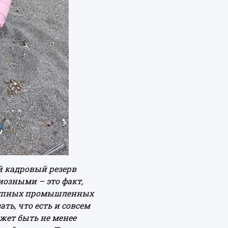
й кадровый резерв
иозными – это факт,
 крупных промышленных
ть, что есть и совсем
жет быть не менее