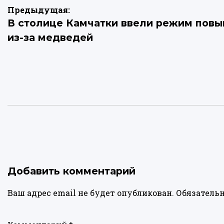
Навигация
Предыдущая:
В столице Камчатки ввели режим повы
по
из-за медведей
записям
Добавить комментарий
Ваш адрес email не будет опубликован.
Обязатель