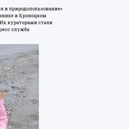
ия и природопользование»
знике и Кроноцком
 Их кураторами стали
ресс-служба