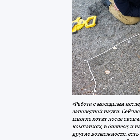
«Работа с молодыми иссл
заповедной науки. Сейчас
многие хотят после оконч
компаниях, в бизнесе; и н
другие возможности, ест