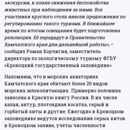
экскурсии, в плане снижения беспокойства
животных при наблюдении за ними. Все
участники круглого стола внесли предложения по
регулированию такого туризма. В ближайшее
время по итогам совещания будет подготовлена
резолюция. Её передадут в Правительство
Камчатского края для дальнейшей работы»
, –
сообщил Роман Корчигин, заместитель
директора по экологическому туризму ФГБУ
«Кроноцкий государственный заповедник».
Напомним, что в морских акваториях
Камчатского края обитают более 20 видов
морских млекопитающих. Примерно половина
занесена в Красную книгу России. В их числе
калан, антур, плотоядная косатка, серый и
горбатый киты и другие. Ежегодно в Кроноцком
заповеднике ведутся исследования серых китов
в Кроноцком заливе, учёты численности