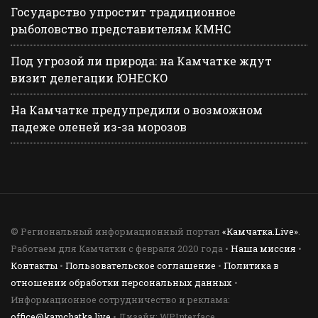
Государство упростит традиционное
рыболовство представителям КМНС
Под угрозой ли природа: на Камчатке ждут
визит делегации ЮНЕСКО
На Камчатке предупредили о возможном
падеже оленей из-за морозов
© Региональный информационный портал
«Камчатка.Live»
.
Работаем для Камчатки с февраля 2020 года •
Наша миссия
•
Контакты
•
Пользовательское соглашение
•
Политика в
отношении обработки персональных данных
•
Информационное сотрудничество и реклама:
office@kamchatka.live
• Дизайн: WPInterface