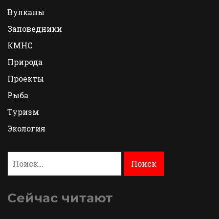
Вулканы
Заповедники
КМНС
Природа
Проекты
Рыба
Туризм
Экология
Найти:
Сейчас читают