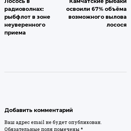
Лосось в
Камчатские рыбаки
по
радиоволнах:
освоили 67% объёма
записям
рыбфлот в зоне
возможного вылова
неуверенного
лосося
приема
Добавить комментарий
Ваш адрес email не будет опубликован.
Обязательные поля помечены
*