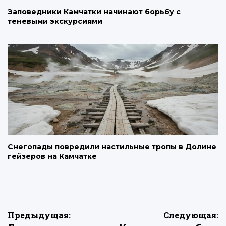
Заповедники Камчатки начинают борьбу с
теневыми экскурсиями
Снегопады повредили настильные тропы в Долине
гейзеров на Камчатке
Навигация
Предыдущая:
Следующая: