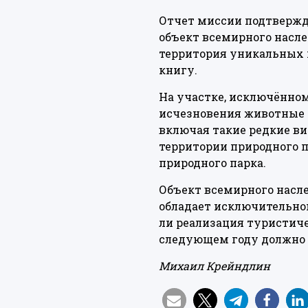
Отчет миссии подтвержда
объект всемирного насле
территория уникальных 
книгу.
На участке, исключённом
исчезновения животные и
включая такие редкие вид
территории природного п
природного парка.
Объект всемирного насл
обладает исключительно
ли реализация туристиче
следующем году должно и
Михаил Крейндлин