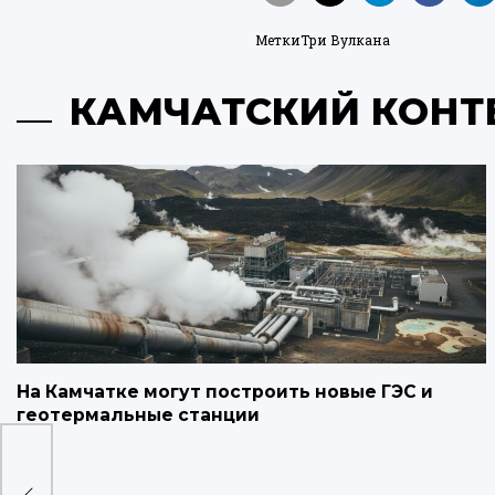
Метки
Три Вулкана
КАМЧАТСКИЙ КОНТ
На Камчатке могут построить новые ГЭС и
геотермальные станции