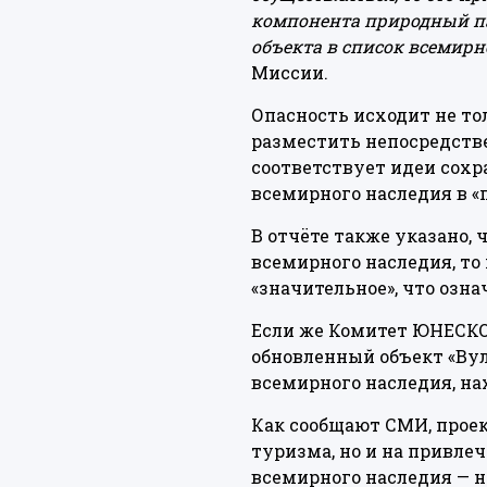
компонента природный па
объекта в список всемирно
Миссии.
Опасность исходит не то
разместить непосредстве
соответствует идеи сохр
всемирного наследия в «
В отчёте также указано, 
всемирного наследия, то
«значительное», что озн
Если же Комитет ЮНЕСКО
обновленный объект «Вул
всемирного наследия, на
Как сообщают СМИ, проек
туризма, но и на привле
всемирного наследия — н