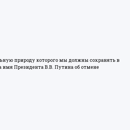
льную природу которого мы должны сохранять в
 имя Президента В.В. Путина об отмене