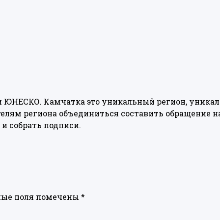
и ЮНЕСКО. Камчатка это уникальный регион, уника
елям региона объединиться составить обращение на
 и собрать подписи.
ные поля помечены
*