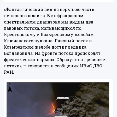
«Фантастический вид на верхнюю часть
пеплового шлейфа. В инфракрасном
спектральном диапазоне мы видим два
лавовых потока, изливающихся по
Крестовскому и Козыревскому желобам
Ключевского вулкана. Лавовый поток в
Козыревском желобе достиг ледника
Богдановича. На фронте потока происходят
фреатических взрывы. Образуются грязевые
потоки», — говорится в сообщении ИВиС ДВО
РАН.