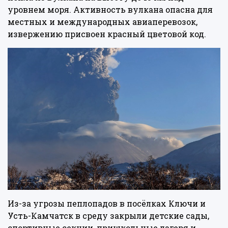
уровнем моря. Активность вулкана опасна для
местных и международных авиаперевозок,
извержению присвоен красный цветовой код.
Из-за угрозы пеплопадов в посёлках Ключи и
Усть-Камчатск в среду закрыли детские сады,
спортивные секции, пришкольные лагеря и