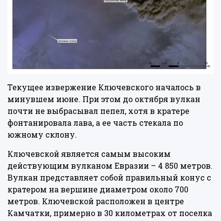
Текущее извержение Ключевского началось в
минувшем июне. При этом до октября вулкан
почти не выбрасывал пепел, хотя в кратере
фонтанировала лава, а ее часть стекала по
южному склону.
Ключевской является самым высоким
действующим вулканом Евразии – 4 850 метров.
Вулкан представляет собой правильный конус с
кратером на вершине диаметром около 700
метров. Ключевской расположен в центре
Камчатки, примерно в 30 километрах от поселка