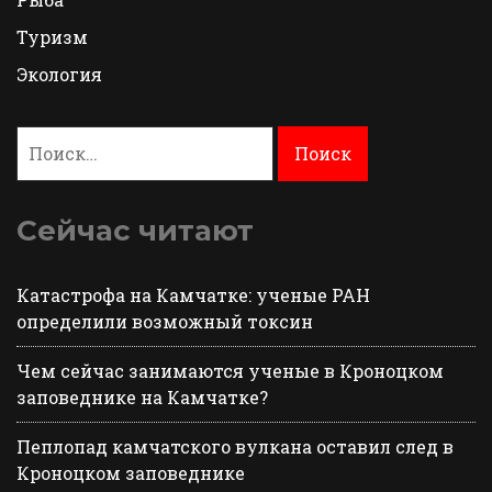
Туризм
Экология
Найти:
Сейчас читают
Катастрофа на Камчатке: ученые РАН
определили возможный токсин
Чем сейчас занимаются ученые в Кроноцком
заповеднике на Камчатке?
Пеплопад камчатского вулкана оставил след в
Кроноцком заповеднике