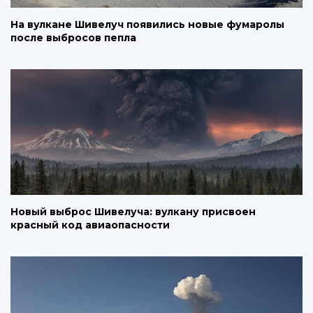
На вулкане Шивелуч появились новые фумаролы
после выбросов пепла
Новый выброс Шивелуча: вулкану присвоен
красный код авиаопасности