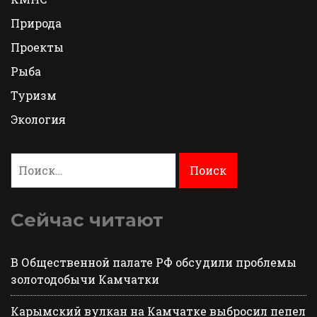
Природа
Проекты
Рыба
Туризм
Экология
Найти:
Сейчас читают
В Общественной палате РФ обсудили проблемы
золотодобычи Камчатки
Карымский вулкан на Камчатке выбросил пепел