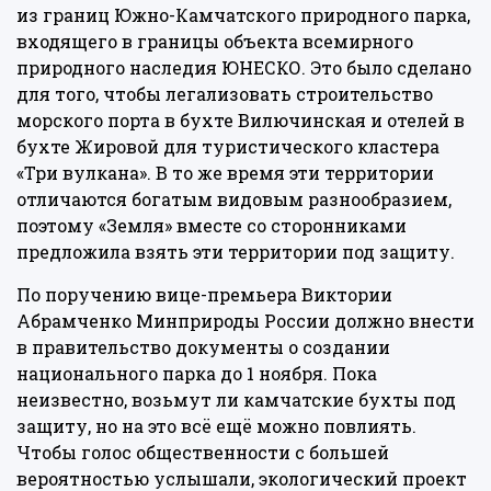
из границ Южно-Камчатского природного парка,
входящего в границы объекта всемирного
природного наследия ЮНЕСКО. Это было сделано
для того, чтобы легализовать строительство
морского порта в бухте Вилючинская и отелей в
бухте Жировой для туристического кластера
«Три вулкана». В то же время эти территории
отличаются богатым видовым разнообразием,
поэтому «Земля» вместе со сторонниками
предложила взять эти территории под защиту.
По поручению вице-премьера Виктории
Абрамченко Минприроды России должно внести
в правительство документы о создании
национального парка до 1 ноября. Пока
неизвестно, возьмут ли камчатские бухты под
защиту, но на это всё ещё можно повлиять.
Чтобы голос общественности с большей
вероятностью услышали, экологический проект