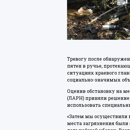
Тревогу после обнаруже
пятен в ручье, протекаю
ситуациях краевого глав
социально-значимых объе
Оценив обстановку на ме
(ЛАРН) приняли решение 
использовать специальн
«Затем мы осуществили м
места загрязнения были