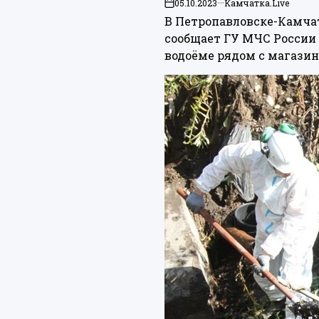
05.10.2023
Камчатка.Live
on
В Петропавловске-Камча
сообщает ГУ МЧС России 
водоёме рядом с магазин