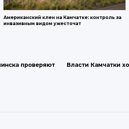
Американский клен на Камчатке: контроль за
инвазивным видом ужесточат
чинска проверяют
Власти Камчатки хо