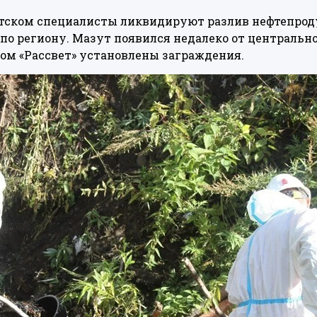
тском специалисты ликвидируют разлив нефтепроду
по региону. Мазут появился недалеко от центрально
ом «Рассвет» установлены заграждения.