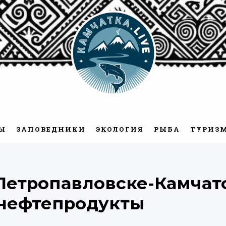
Камчатка.Live
Ы
ЗАПОВЕДНИКИ
ЭКОЛОГИЯ
РЫБА
ТУРИЗ
 Петропавловске-Камчат
 нефтепродукты