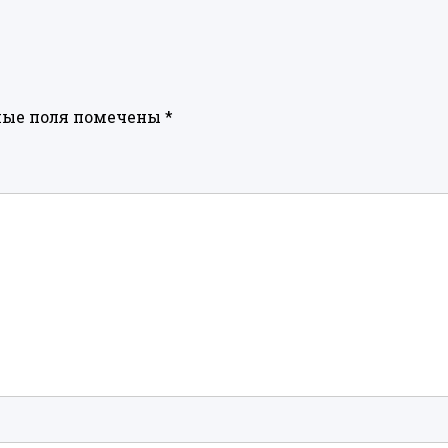
ные поля помечены
*