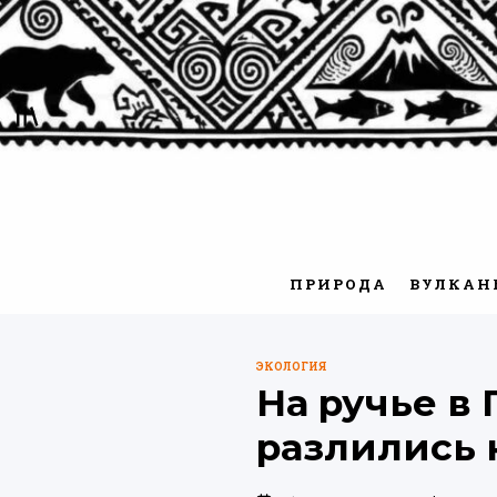
Перейти
к
содержимому
ПРИРОДА
ВУЛКАН
ЭКОЛОГИЯ
ОПУБЛИКОВАНО
На ручье в
В
разлились