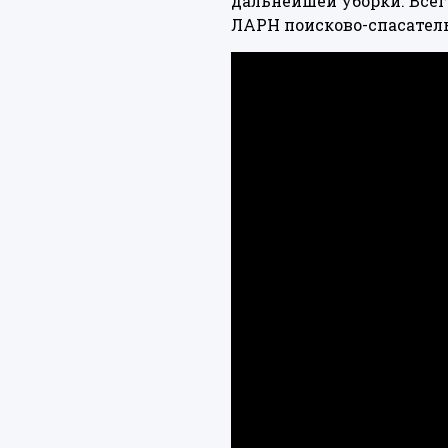
дальнейшей уборки. Всего
ЛАРН поисково-спасател