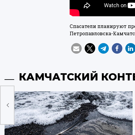
Спасатели планируют пр
Петропавловска-Камчатс
КАМЧАТСКИЙ КОНТ
а
ду