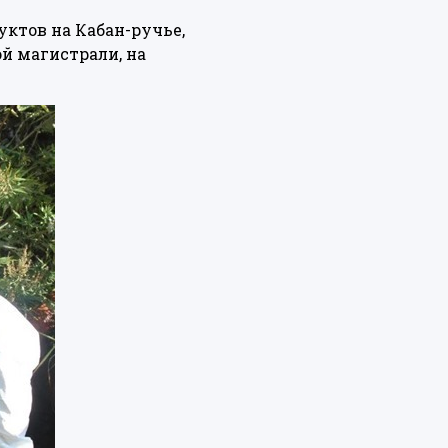
ктов на Кабан-ручье,
й магистрали, на