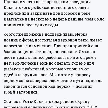
Напомним, что на февральском заседании
Камчатского рыбохозяйственного совета
предложили закрывать лов лососей в реке
Камчатке на несколько недель раньше, чем было
принято в последние годы.
«Я это предложение поддерживаю. Нерка
поздних форм, достигшая верховья реки, имеет
нерестовые изменения. Для предприятий она
большой ценности не представляет. Смысла
вести там активное рыболовство в это время
нет. Исключение можно сделать только для
рыбаков-любителей, которые используют
удебные орудия лова. Мы к этому вопросу
вернемся на завершающем этапе путины, когда
закончится основной ход нерки», – пояснил
Юрий Татаринов.
Сейчас в Усть-Камчатском районе охрану
водоемов обеспечивают 15 сотрудников СВТУ.