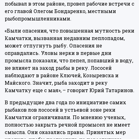
побывал в этом районе, провел рабочие встречи с
его главой Олегом Бондаренко, местными
рыбопромышленниками.
«Были опасения, что повышенная мутность реки
Камчатки, вызванная недавним пеплопадом,
может отпугнуть рыбу. Опасения не
оправдались. Уловы нерки в первые дни
промысла показали, что пепел, попавший в воду,
не влияет на заход рыбы в реку. Лососей
наблюдают в районе Ключей, Козыревска и
Майского. Значит, рыба заходит в реку
Камчатку еще с мая», – говорит Юрий Татаринов.
В предыдущие два года по инициативе самих
рыбаков лов лососей в устьевой зоне реки
Камчатки ограничивали. По мнению ученых,
полностью закрыть речной промысел не имеет
смысла. Они оказались правы. Принятых мер