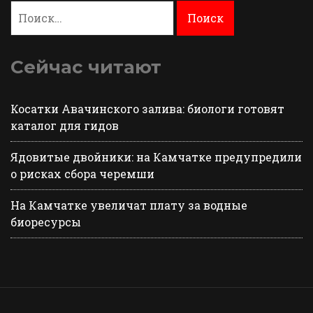
Найти:
Сейчас читают
Косатки Авачинского залива: биологи готовят
каталог для гидов
Ядовитые двойники: на Камчатке предупредили
о рисках сбора черемши
На Камчатке увеличат плату за водные
биоресурсы