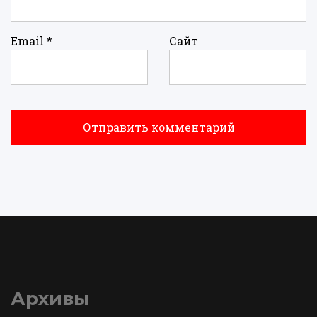
Email
*
Сайт
Архивы