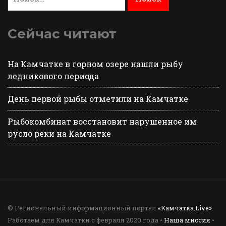
Сейчас читают
На Камчатке в горном озере нашли рыбу
ледникового периода
День первой рыбы отметили на Камчатке
Рыбокомбинат восстановит нарушенное им
русло реки на Камчатке
© Региональный информационный портал
«Камчатка.Live»
.
Работаем для Камчатки с февраля 2020 года •
Наша миссия
•