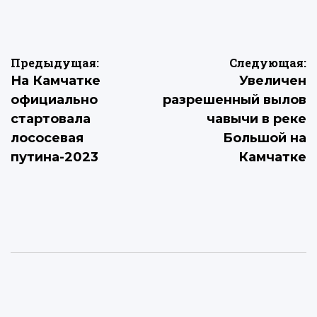
Навигация
Предыдущая:
Следующая:
На Камчатке
Увеличен
по
официально
разрешенный вылов
записям
стартовала
чавычи в реке
лососевая
Большой на
путина-2023
Камчатке