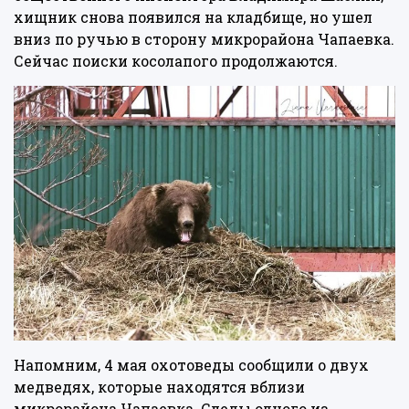
хищник снова появился на кладбище, но ушел
вниз по ручью в сторону микрорайона Чапаевка.
Сейчас поиски косолапого продолжаются.
Напомним, 4 мая охотоведы сообщили о двух
медведях, которые находятся вблизи
микрорайона Чапаевка. Следы одного из