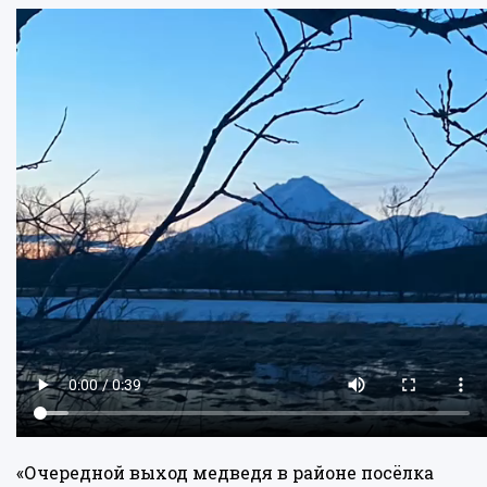
«Очередной выход медведя в районе посёлка