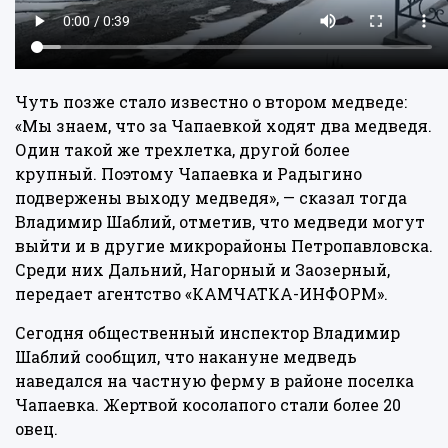
Чуть позже стало известно о втором медведе:
«Мы знаем, что за Чапаевкой ходят два медведя.
Один такой же трехлетка, другой более
крупный. Поэтому Чапаевка и Радыгино
подвержены выходу медведя», — сказал тогда
Владимир Шаблий, отметив, что медведи могут
выйти и в другие микрорайоны Петропавловска.
Среди них Дальний, Нагорный и Заозерный,
передает
агентство «КАМЧАТКА-ИНФОРМ».
Сегодня общественный инспектор Владимир
Шаблий сообщил, что накануне медведь
наведался на частную ферму в районе поселка
Чапаевка. Жертвой косолапого стали более 20
овец.