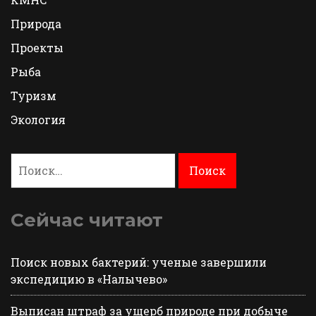
Природа
Проекты
Рыба
Туризм
Экология
Найти:
Сейчас читают
Поиск новых бактерий: ученые завершили
экспедицию в «Налычево»
Выписан штраф за ущерб природе при добыче