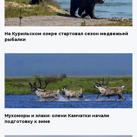
На Курильском озере стартовал сезон медвежьей
рыбалки
Мухоморы и злаки: олени Камчатки начали
подготовку к зиме