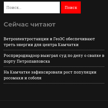
Найти:
Сейчас читают
Ветроэлектростанции и ГеоЭС обеспечивают
треть энергии для центра Камчатки
Росприроднадзор выиграл суд по делу о свалке в
порту Петропавловска
На Камчатке зафиксировали рост популяции
росомахи и соболя