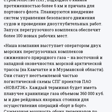
протяженностью более 6 км и причала для
портового флота. Планируются внедрение
систем управления безопасного движения
судов и проведение дноуглубительных работ.
Запуск перегрузочного комплекса обеспечит
более 100 новых рабочих мест.
«Наша компания выступает оператором двух
морских перегрузочных комплексов
сжиженного природного газа – на восточной и
западной оконечностях морской арктической
трассы (на Камчатке и в Мурманской области).
Они станут неотъемлемой частью
логистической схемы СПГ проектов ПАО
«НОВАТЭК». Каждый терминал будет иметь
плавучее хранилище газа объемом 360 000 куб.
м и две рейдовых якорных стоянки для
осуществления операций «борт в борт».
Суммарная мощность обоих терминалов по