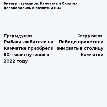
Энергия вулканов: Камчатка и Сколтех
договорились о развитии ВИЭ
Навигация
Предыдущая:
Следующая:
Рыбаки-любители на
Лебеди прилетели
по
Камчатке приобрели
зимовать в столицу
записям
60 тысяч путевок в
Камчатки
2022 году