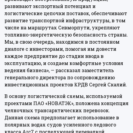
развивают экспортный потенциал и
логистические цепочки поставок, обеспечивают
развитие транспортной инфраструктуры, в том
числе на маршрутах Севморпути, укрепляют
топливно-энергетическую безопасность страны.
Мы, в свою очередь, находимся в постоянном
диалоге с инвесторами, помогая им довести
каждое предприятие до стадии ввода в
эксплуатацию, и создаем комфортные условия
ведения бизнеса», — рассказал заместитель
генерального директора по сопровождению
инвестиционных проектов КРДВ Сергей Скалий.
В основу логистической схемы, используемой
проектами ПАО «НОВАТЭК», положена концепция
челночных трансарктических перевозок.
Данная схема предполагает использование в
полярных водах судов усиленного ледового
класса Arc7 с последующей перевалкой