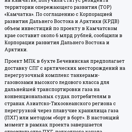
территории опережающего развития (ТОР)
«Камчатка». По соглашению с Корпорацией
развития Дальнего Востока и Арктики (КРДВ)
объем инвестиций по проекту в Камчатском
крае составит около 6 млрд рублей, сообщили в
Корпорации развития Дальнего Востока и
Арктики.
Проект МПК в бухте Бечевинская предполагает
доставку СПГ с арктических месторождений на
перегрузочный комплекс танкерами-
газовозами высокого ледового класса для
дальнейшей транспортировки газа на
конвенциональных судах потребителям в
странах Азиатско-Тихоокеанского региона с
перегрузкой через плавучие хранилища газа
(ПХГ) или методом «борт в борт». В настоящий
момент в рамках проекта завершается
строительство ПХГ, подходного канала