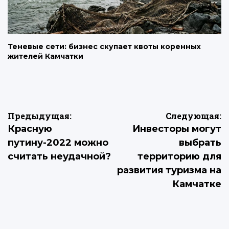
Теневые сети: бизнес скупает квоты коренных
жителей Камчатки
Навигация
Предыдущая:
Следующая:
Красную
Инвесторы могут
по
путину-2022 можно
выбрать
записям
считать неудачной?
территорию для
развития туризма на
Камчатке