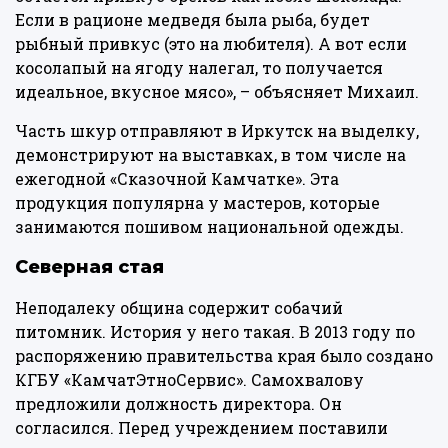
Если в рационе медведя была рыба, будет
рыбный привкус (это на любителя). А вот если
косолапый на ягоду налегал, то получается
идеальное, вкусное мясо», – объясняет Михаил.
Часть шкур отправляют в Иркутск на выделку,
демонстрируют на выставках, в том числе на
ежегодной «Сказочной Камчатке». Эта
продукция популярна у мастеров, которые
занимаются пошивом национальной одежды.
Северная стая
Неподалеку община содержит собачий
питомник. История у него такая. В 2013 году по
распоряжению правительства края было создано
КГБУ «КамчатЭтноСервис». Самохвалову
предложили должность директора. Он
согласился. Перед учреждением поставили