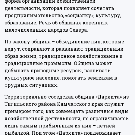
форма организации хозяйственной
деятельности, которая позволяет сочетать
предпринимательство, «социалку», культуру,
образование. Речь об общинах коренных
малочисленных народов Севера.
По закону община – объединение лиц, которые
ведут, сохраняют и развивают традиционный
образ жизни, традиционное хозяйствование и
традиционные промыслы. Община может
добывать природные ресурсы, развивать
культурное наследие, помогать землякам в
трудных ситуациях.
Территориально-соседская община «Дархита» из
Тигильского района Камчатского края служит
примером того, как совмещать различные виды
хозяйственной деятельности, не ограничиваясь
лишь самым прибыльным из них – летней
рыбалкой. При этом «Дархита» поддерживает