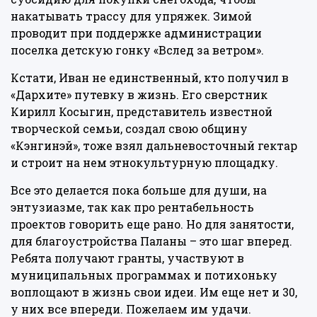
накатывать трассу для упряжек. Зимой
проводит при поддержке администрации
поселка детскую гонку «Вслед за ветром».
Кстати, Иван не единственный, кто получил в
«Дархите» путевку в жизнь. Его сверстник
Кирилл Косыгин, представитель известной
творческой семьи, создал свою общину
«Кэнгинэй», тоже взял дальневосточный гектар
и строит на нем этнокультурную площадку.
Все это делается пока больше для души, на
энтузиазме, так как про рентабельность
проектов говорить еще рано. Но для занятости,
для благоустройства Паланы – это шаг вперед.
Ребята получают гранты, участвуют в
муниципальных программах и потихоньку
воплощают в жизнь свои идеи. Им еще нет и 30,
у них все впереди. Пожелаем им удачи.