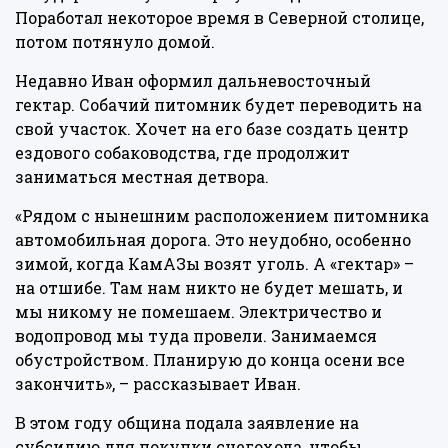
Поработал некоторое время в Северной столице,
потом потянуло домой.
Недавно Иван оформил дальневосточный
гектар. Собачий питомник будет переводить на
свой участок. Хочет на его базе создать центр
ездового собаководства, где продолжит
заниматься местная детвора.
«Рядом с нынешним расположением питомника
автомобильная дорога. Это неудобно, особенно
зимой, когда КамАЗы возят уголь. А «гектар» –
на отшибе. Там нам никто не будет мешать, и
мы никому не помешаем. Электричество и
водопровод мы туда провели. Занимаемся
обустройством. Планирую до конца осени все
закончить», – рассказывает Иван.
В этом году община подала заявление на
субсидию для покупки снегохода, чтобы