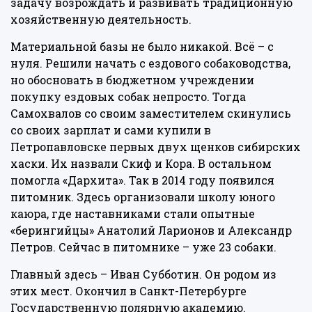
задачу возрождать и развивать традиционную
хозяйственную деятельность.
Материальной базы не было никакой. Всё – с
нуля. Решили начать с ездового собаководства,
но обосновать в бюджетном учреждении
покупку ездовых собак непросто. Тогда
Самохвалов со своим заместителем скинулись
со своих зарплат и сами купили в
Петропавловске первых двух щенков сибирских
хаски. Их назвали Скиф и Кора. В остальном
помогла «Дархита». Так в 2014 году появился
питомник. Здесь организовали школу юного
каюра, где наставниками стали опытные
«берингийцы» Анатолий Ларионов и Александр
Петров. Сейчас в питомнике – уже 23 собаки.
Главный здесь – Иван Субботин. Он родом из
этих мест. Окончил в Санкт-Петербурге
Государственную полярную академию.