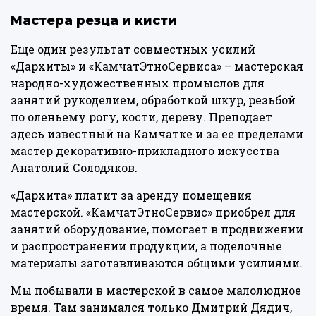
Мастера резца и кисти
Еще один результат совместных усилий
«Дархиты» и «КамчатЭтноСервиса» – мастерская
народно-художественных промыслов для
занятий рукоделием, обработкой шкур, резьбой
по оленьему рогу, кости, дереву. Преподает
здесь известный на Камчатке и за ее пределами
мастер декоративно-прикладного искусства
Анатолий Солодяков.
«Дархита» платит за аренду помещения
мастерской. «КамчатЭтноСервис» приобрел для
занятий оборудование, помогает в продвижении
и распространении продукции, а поделочные
материалы заготавливаются общими усилиями.
Мы побывали в мастерской в самое малолюдное
время. Там занимался только Дмитрий Дядич,