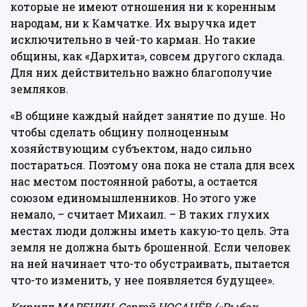
которые не имеют отношения ни к коренным
народам, ни к Камчатке. Их выручка идет
исключительно в чей-то карман. Но такие
общины, как «Дархита», совсем другого склада.
Для них действительно важно благополучие
земляков.
«В общине каждый найдет занятие по душе. Но
чтобы сделать общину полноценным
хозяйствующим субъектом, надо сильно
постараться. Поэтому она пока не стала для всех
нас местом постоянной работы, а остается
союзом единомышленников. Но этого уже
немало, – считает Михаил. – В таких глухих
местах люди должны иметь какую-то цель. Эта
земля не должна быть брошенной. Если человек
на ней начинает что-то обустраивать, пытается
что-то изменить, у нее появляется будущее».
Кирилл МАРЕНИН, Сергей НОСАЧЁВ («Рыбак