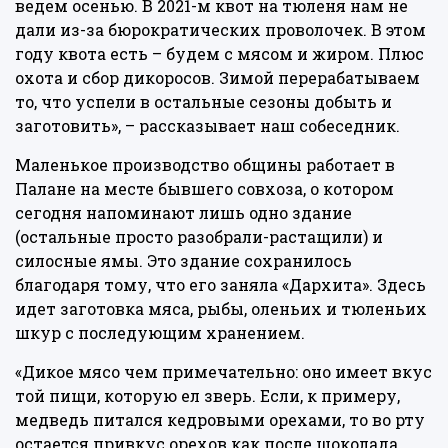
ведем осенью. В 2021-м квот на тюленя нам не
дали из-за бюрократических проволочек. В этом
году квота есть – будем с мясом и жиром. Плюс
охота и сбор дикоросов. Зимой перерабатываем
то, что успели в остальные сезоны добыть и
заготовить», – рассказывает наш собеседник.
Маленькое производство общины работает в
Палане на месте бывшего совхоза, о котором
сегодня напоминают лишь одно здание
(остальные просто разобрали-растащили) и
силосные ямы. Это здание сохранилось
благодаря тому, что его заняла «Дархита». Здесь
идет заготовка мяса, рыбы, оленьих и тюленьих
шкур с последующим хранением.
«Дикое мясо чем примечательно: оно имеет вкус
той пищи, которую ел зверь. Если, к примеру,
медведь питался кедровыми орехами, то во рту
остается привкус орехов как после шоколада.