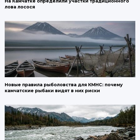
На Камчатке определили участки традиционного
лова лосося
Новые правила рыболовства для КМНС: почему
камчатские рыбаки видят в них риски