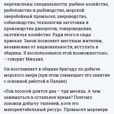
перечислены специальности: рыбное хозяйство,
рыболовство и рыбоводство, морской
зверобойный промысел, звероводство,
собаководство, технологии заготовки и
производства дикоросов, товароведение,
охотничье хозяйство. Ради этого я сюда
приехал. Закон позволяет местным жителям,
независимо от национальности, вступать в
общины. Я воспользовался этой возможностью»,
– говорит Михаил.
Он возглавляет в общине бригаду по добыче
морского зверя (при этом совмещает это занятие
с основной работой в Палане).
«Лов лососей длится два – три месяца. А чем
заниматься в остальное время? Поэтому
освоили добычу тюленей, хотя это
малорентабельный ресурс. Промысел морзверя