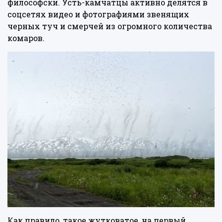
философски. Усть-камчатцы активно делятся в
соцсетях видео и фотографиями звенящих
черных туч и смерчей из огромного количества
комаров.
Как правило, такое жутковатое, на первый