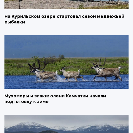
На Курильском озере стартовал сезон медвежьей
рыбалки
Мухоморы и злаки: олени Камчатки начали
подготовку к зиме