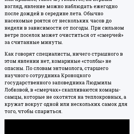
взгляд, явление можно наблюдать ежегодно
после дождей в середине лета. Обычно
насекомые роятся от нескольких часов до
недели в зависимости от погоды. При сильном
ветре поселок может очиститься от «смерчей»
за считанные минуты.
Как говорят специалисты, ничего страшного в
этом явлении нет, комариные «столбы» не
опасны. По словам энтомолога, старшего
научного сотрудника Кроноцкого
государственного заповедника Людмилы
Лобковой, в «смерчах» скапливаются комары-
самцы, которые не охотятся на теплокровных, а
кружат вокруг одной или нескольких самок для
того, чтобы спариться.