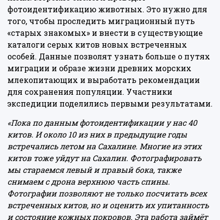
фотоидентификацию животных. Это нужно для
того, чтобы проследить миграционный путь
«старых знакомых» и внести в существующие
каталоги серых китов новых встреченных
особей. Данные позволят узнать больше о путях
миграции и образе жизни древних морских
млекопитающих и выработать рекомендации
для сохранения популяции. Участники
экспедиции поделились первыми результатами.
«Пока по данным фотоидентификации у нас 40
китов. И около 10 из них в предыдущие годы
встречались летом на Сахалине. Многие из этих
китов тоже уйдут на Сахалин. Фотографировать
мы стараемся левый и правый бока, также
снимаем с дрона верхнюю часть спины.
Фотографии позволяют не только посчитать всех
встреченных китов, но и оценить их упитанность
и состояние кожных покровов. Эта работа займёт