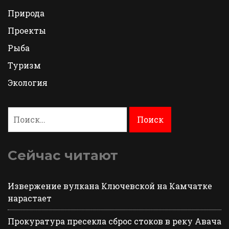
Природа
Проекты
Рыба
Туризм
Экология
Найти:
Сейчас читают
Извержение вулкана Ключевской на Камчатке
нарастает
Прокуратура пресекла сброс стоков в реку Авача