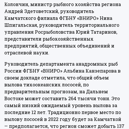
Колончин, министр рыбного хозяйства региона
Андрей Здетоветский, руководитель
Камчатского филиала ФГБНУ «ВНИРО» Нина
Шпигальская, руководитель территориального
управления Росрыболовства Юрий Татаринов,
представители рыбохозяйственных
предприятий, общественных объединений и
отраслевой науки.
Руководитель департамента анадромных рыб
России ФГБНУ «ВНИРО» Альбина Канзепарова в
своем докладе отметила, что общий объем
вылова тихоокеанских лососей, по
предварительным прогнозам, на Дальнем
Востоке может составить 264 тысячи тонн. Это
самый низкий ожидаемый уровень вылова за
последние 12 лет. Традиционно первое место по
вылову лососей в 2022 году будет за Камчаткой
— предполагается, что регион сможет добыть 137