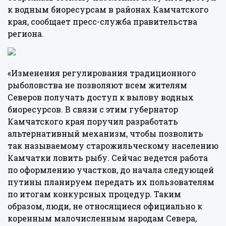
к водным биоресурсам в районах Камчатского
края, сообщает пресс-служба правительства
региона.
«Изменения регулирования традиционного
рыболовства не позволяют всем жителям
Северов получать доступ к вылову водных
биоресурсов. В связи с этим губернатор
Камчатского края поручил разработать
альтернативный механизм, чтобы позволить
так называемому старожильческому населению
Камчатки ловить рыбу. Сейчас ведется работа
по оформлению участков, до начала следующей
путины планируем передать их пользователям
по итогам конкурсных процедур. Таким
образом, люди, не относящиеся официально к
коренным малочисленным народам Севера,