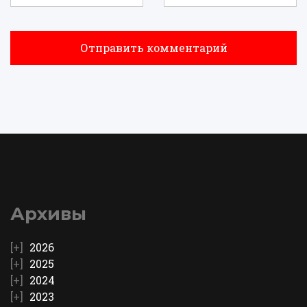
Архивы
2026
2025
2024
2023