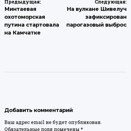
Навигация
Предыдущая:
Следующая:
Минтаевая
На вулкане Шивелуч
по
охотоморская
зафиксирован
записям
путина стартовала
парогазовый выброс
на Камчатке
Добавить комментарий
Ваш адрес email не будет опубликован.
Обязательные поля помечены
*