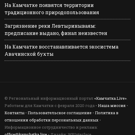
На Камчатке появятся территории
традиционного природопользования
Загрязнение реки Левтыринываям:
предписание выдано, финал неизвестен
На Камчатке восстанавливается экосистема
Авачинской бухты
© Региональный информационный портал
«Камчатка.Live»
.
Работаем для Камчатки с февраля 2020 года •
Наша миссия
•
Контакты
•
Пользовательское соглашение
•
Политика в
отношении обработки персональных данных
•
Информационное сотрудничество и реклама:
office@kamchatka.live
• Дизайн: WPInterface