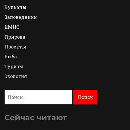
Вулканы
Заповедники
КМНС
Природа
Проекты
Рыба
Туризм
Экология
Найти:
Сейчас читают