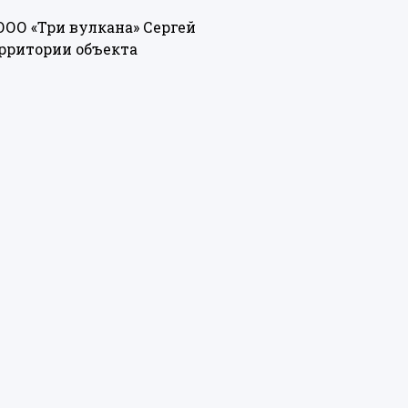
ООО «Три вулкана» Сергей
ерритории объекта