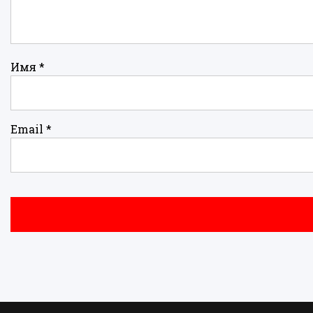
Имя
*
Email
*