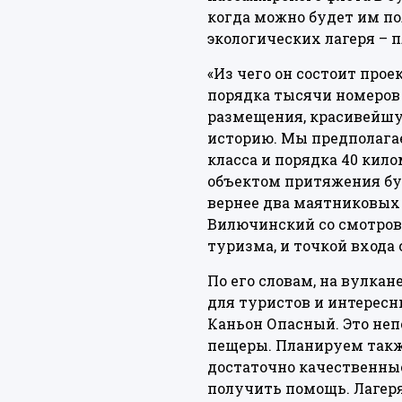
когда можно будет им по
экологических лагеря – п
«Из чего он состоит прое
порядка тысячи номеров 
размещения, красивейшу
историю. Мы предполага
класса и порядка 40 кило
объектом притяжения бу
вернее два маятниковых
Вилючинский со смотрово
туризма, и точкой входа 
По его словам, на вулка
для туристов и интересн
Каньон Опасный. Это не
пещеры. Планируем также
достаточно качественные
получить помощь. Лагеря