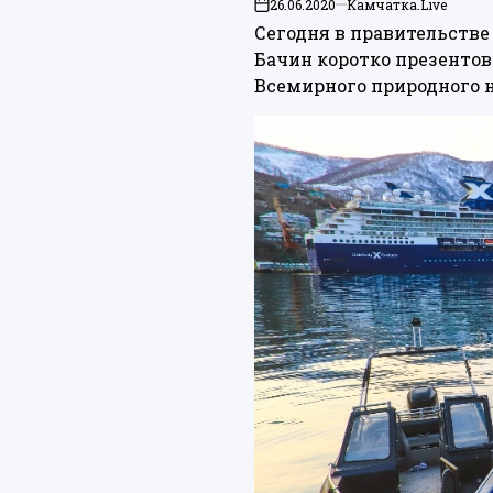
26.06.2020
Камчатка.Live
on
Сегодня в правительстве
Бачин коротко
презентов
Всемирного природного 