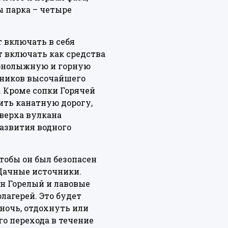
ы парка – четыре
т включать в себя
т включать как средства
орнолыжную и горную
мников высочайшего
о. Кроме сопки Горячей
ть канатную дорогу,
верха вулкана
азвития водного
тобы он был безопасен
 Дачные источники.
н Горелый и лавовые
лагерей. Это будет
ночь, отдохнуть или
го перехода в течение