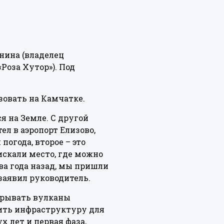
нина (владелец
Роза Хутор»). Под
зовать на Камчатке.
я на Земле. С другой
ел в аэропорт Елизово,
огода, второе – это
искали место, где можно
ва года назад, мы пришли
 заявил руководитель.
окрывать вулканы
ить инфраструктуру для
 лет и первая фаза,