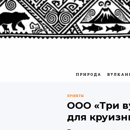
Перейти
к
содержимому
ПРИРОДА
ВУЛКАН
ПРОЕКТЫ
ОПУБЛИКОВАНО
ООО «Три в
В
для круизн