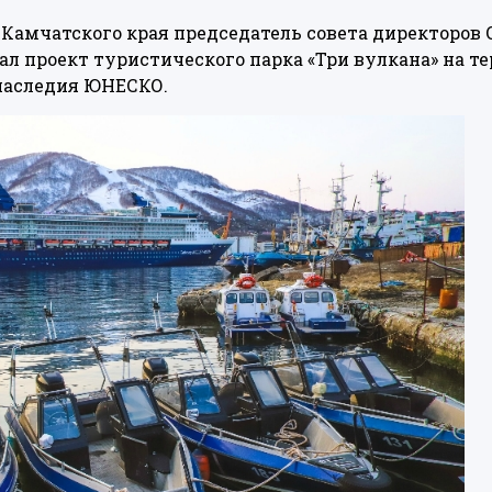
 Камчатского края председатель совета директоров 
ал
проект туристического парка «Три вулкана» на т
наследия ЮНЕСКО.