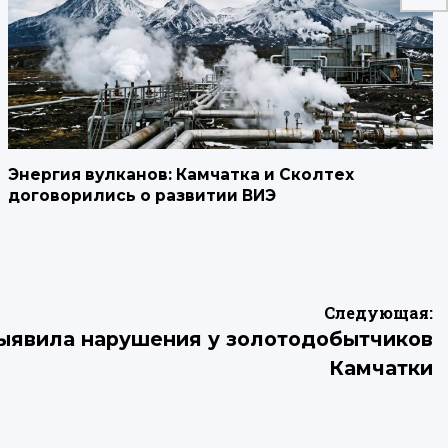
Энергия вулканов: Камчатка и Сколтех
договорились о развитии ВИЭ
Следующая:
ыявила нарушения у золотодобытчиков
Камчатки