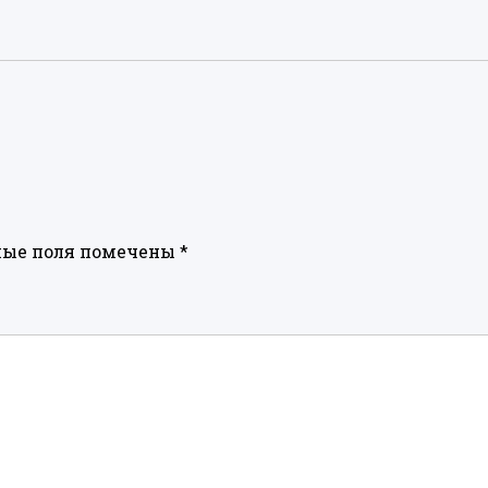
ные поля помечены
*