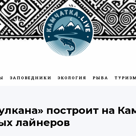
Камчатка.Live
Ы
ЗАПОВЕДНИКИ
ЭКОЛОГИЯ
РЫБА
ТУРИЗ
улкана» построит на Ка
ых лайнеров