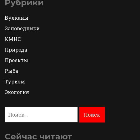
Рубрики
Вулканы
Заповедники
КМНС
Природа
Проекты
Рыба
Туризм
Экология
Найти:
Сейчас читают