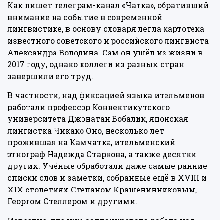
Как пишет
телеграм-канал «Чатка»
, обративший
внимание на событие в современной
лингвистике, в основу словаря легла картотека
известного советского и российского лингвиста
Александра Володина. Сам он ушёл из жизни в
2017 году, однако коллеги из разных стран
завершили его труд.
В частности, над фиксацией языка ительменов
работали профессор Коннектикутского
университета Джонатан Бобалик, японская
лингистка Чикако Оно, несколько лет
прожившая на Камчатка, ительменский
этнограф Надежда Старкова, а также десятки
других. Учёные обработали даже самые ранние
списки слов и заметки, собранные ещё в XVIII и
XIX столетиях Степаном Крашенинниковым,
Георгом Стеллером и другими.