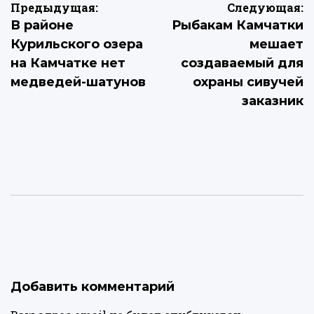
Навигация
Предыдущая:
Следующая:
В районе
Рыбакам Камчатки
по
Курильского озера
мешает
записям
на Камчатке нет
создаваемый для
медведей-шатунов
охраны сивучей
заказник
Добавить комментарий